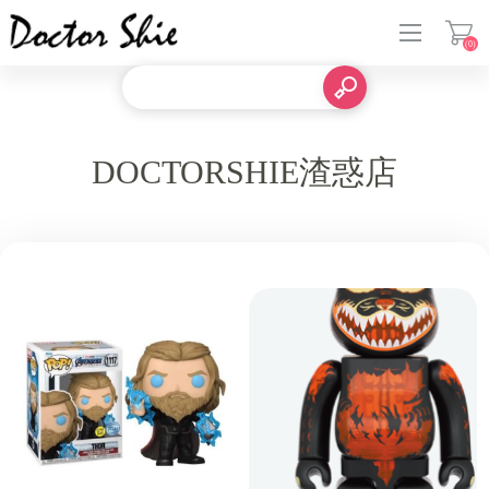
(0)
登入
DOCTORSHIE渣惑店