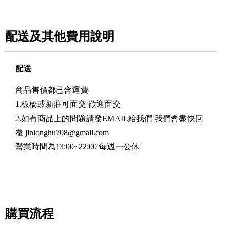
配送及其他費用說明
配送
商品售價都已含運費
1.板橋或新莊可面交 歡迎面交
2.如有商品上的問題請發EMAIL給我們 我們會盡快回
覆
jinlonghu708@gmail.com
營業時間為13:00~22:00 每週一公休
購買流程