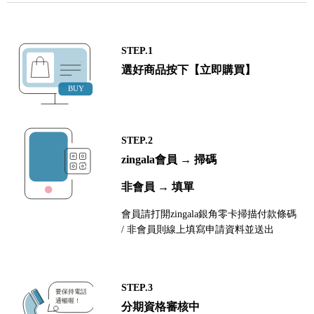
STEP.1
選好商品按下【立即購買】
STEP.2
zingala會員 → 掃碼
非會員 → 填單
會員請打開zingala銀角零卡掃描付款條碼
/ 非會員則線上填寫申請資料並送出
STEP.3
分期資格審核中