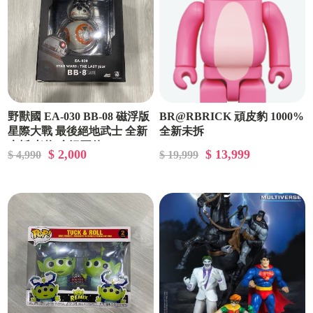
野獸國 EA-030 BB-08 磁浮版
BR@RBRICK 頑皮豹 1000%
星際大戰 最後絕地武士 全新
全新未拆
未拆 老物 盒況不佳
$ 2,000
$ 13,999
$ 4,990
$ 19,999