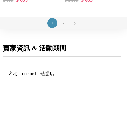
$ 699
$ 699
$ 999
$ 1,399
1
2
賣家資訊 & 活動期間
名稱：
doctorshie渣惑店