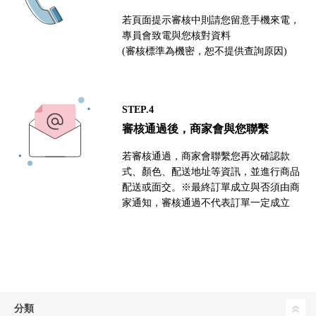
若頁面提示審核中則請您留意手機來電，
專員會致電與您核對資料
(審核標準為機密，恕不提供查詢原因)
STEP.4
審核通過後，商家會與您聯繫
若審核通過，商家會聯繫您再次確認款
式、顏色、配送地址等資訊，並進行商品
配送或面交。※最終訂單成立與否須由商
家通知，審核通過不代表訂單一定成立
分類