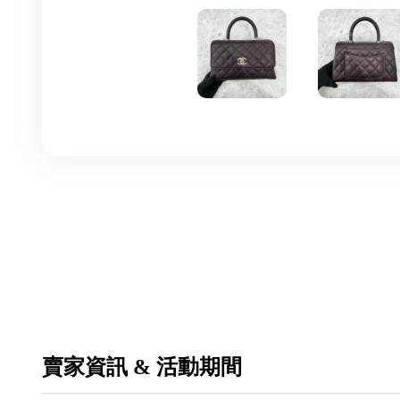
賣家資訊 & 活動期間