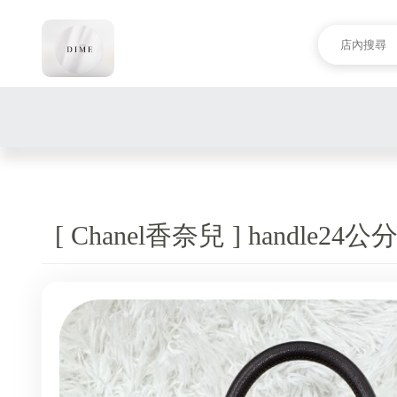
[ Chanel香奈兒 ] handle