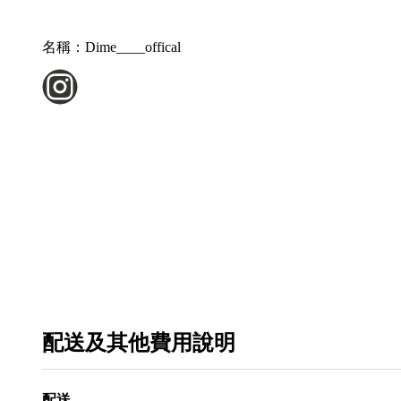
名稱：
Dime____offical
配送及其他費用說明
配送