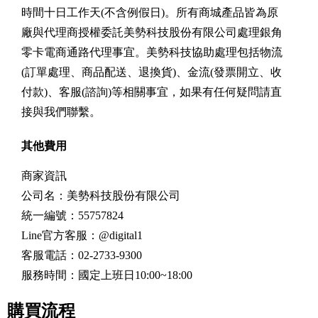
時間十日工作天(不含例假日)。所有商城產品皆為原
廠與代理商授權委託美勢科技股份有限公司處理銀角
零卡電商通路代理事宜。美勢科技協助處理包括物流
(訂單處理、商品配送、退換貨)、金流(發票開立、收
付款)、客服(諮詢)等相關事宜，如果有任何疑問請直
接與我們聯繫。
其他費用
商家資訊
公司名：美勢科技股份有限公司
統一編號：55757824
Line官方客服：@digital1
客服電話：02-2733-9300
服務時間：國定上班日10:00~18:00
購買流程