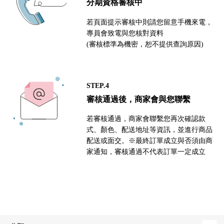
分期資格審核中
若頁面提示審核中則請您留意手機來電，
專員會致電與您核對資料
(審核標準為機密，恕不提供查詢原因)
STEP.4
審核通過後，商家會與您聯繫
若審核通過，商家會聯繫您再次確認款
式、顏色、配送地址等資訊，並進行商品
配送或面交。※最終訂單成立與否須由商
家通知，審核通過不代表訂單一定成立