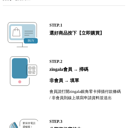
STEP.1
選好商品按下【立即購買】
STEP.2
zingala會員 → 掃碼
非會員 → 填單
會員請打開zingala銀角零卡掃描付款條碼
/ 非會員則線上填寫申請資料並送出
STEP.3