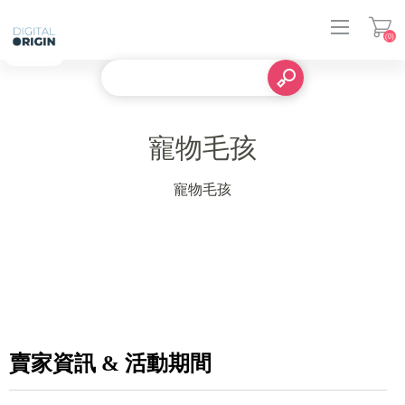
(0)
登入
寵物毛孩
寵物毛孩
賣家資訊 & 活動期間