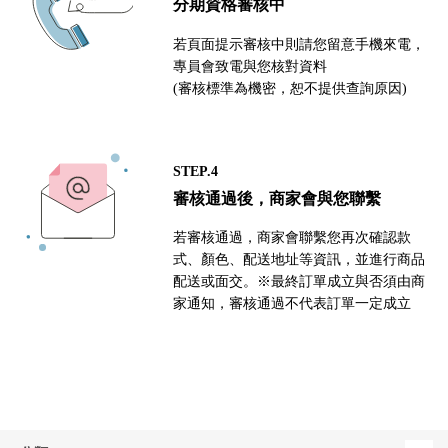
分期資格審核中
若頁面提示審核中則請您留意手機來電，
專員會致電與您核對資料
(審核標準為機密，恕不提供查詢原因)
STEP.4
審核通過後，商家會與您聯繫
若審核通過，商家會聯繫您再次確認款
式、顏色、配送地址等資訊，並進行商品
配送或面交。※最終訂單成立與否須由商
家通知，審核通過不代表訂單一定成立