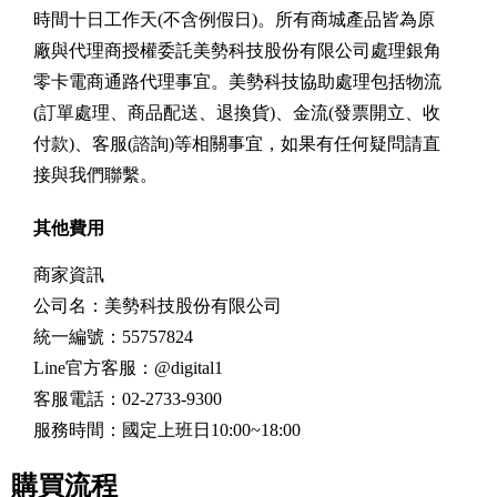
時間十日工作天(不含例假日)。所有商城產品皆為原
廠與代理商授權委託美勢科技股份有限公司處理銀角
零卡電商通路代理事宜。美勢科技協助處理包括物流
(訂單處理、商品配送、退換貨)、金流(發票開立、收
付款)、客服(諮詢)等相關事宜，如果有任何疑問請直
接與我們聯繫。
其他費用
商家資訊
公司名：美勢科技股份有限公司
統一編號：55757824
Line官方客服：@digital1
客服電話：02-2733-9300
服務時間：國定上班日10:00~18:00
購買流程