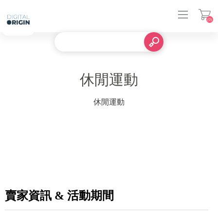
(0)
登入
休閒運動
休閒運動
賣家資訊 & 活動期間