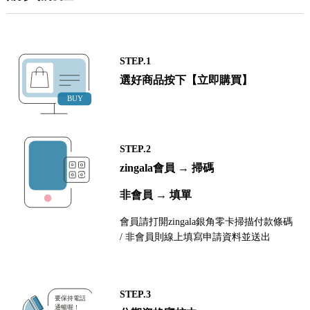
STEP.1
選好商品按下【立即購買】
STEP.2
zingala會員 → 掃碼
非會員 → 填單
會員請打開zingala銀角零卡掃描付款條碼
/ 非會員則線上填寫申請資料並送出
STEP.3