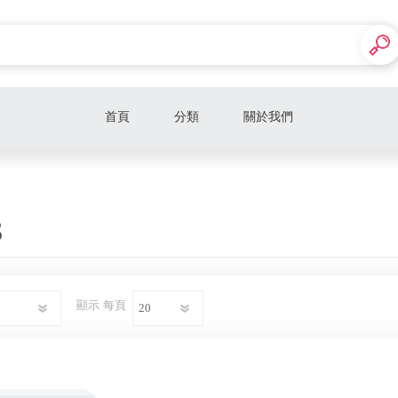
首頁
分類
關於我們
NIKE
New Balance
S
ADIDAS
顯示
每頁