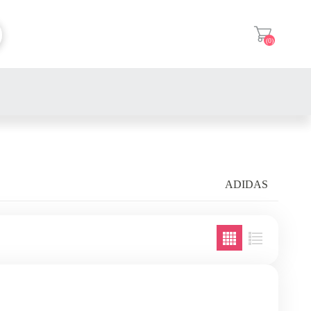
(0)
登入
ADIDAS