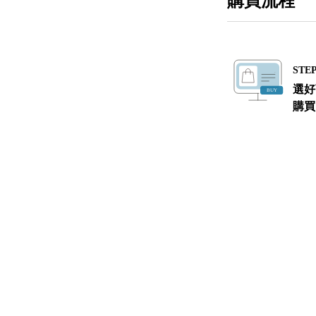
購買流程
STEP
選好
購買