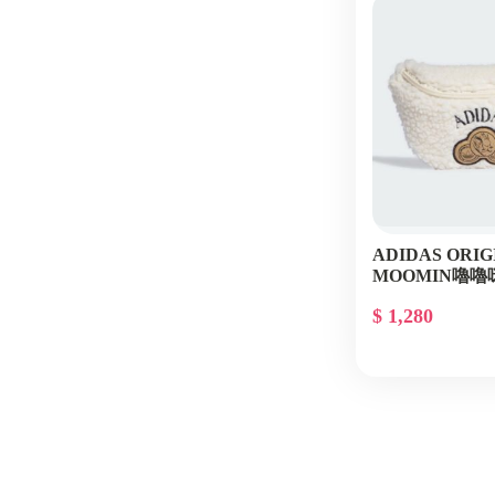
ADIDAS ORIG
MOOMIN嚕
$ 1,280