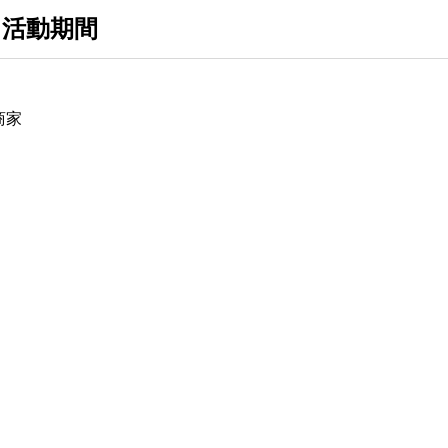
 活動期間
商家