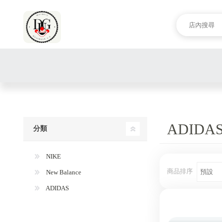
ADIDA
分類
NIKE
商品排序
New Balance
ADIDAS