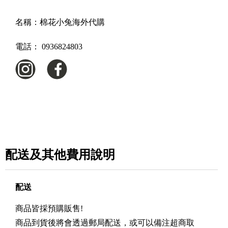
名稱：
棉花小兔海外代購
電話：
0936824803
配送及其他費用說明
配送
商品皆採預購販售!
商品到貨後將會透過郵局配送，或可以備注超商取