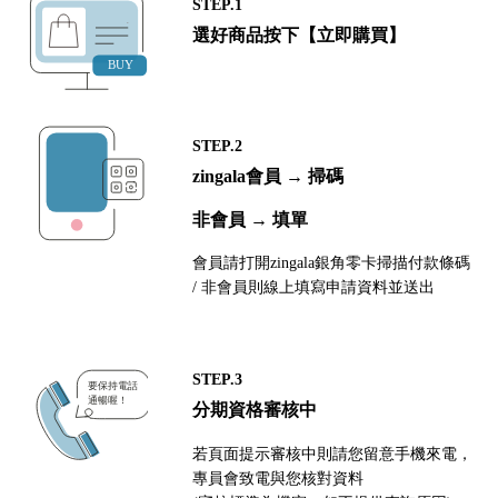
STEP.1
選好商品按下【立即購買】
STEP.2
zingala會員 → 掃碼
非會員 → 填單
會員請打開zingala銀角零卡掃描付款條碼
/ 非會員則線上填寫申請資料並送出
STEP.3
分期資格審核中
若頁面提示審核中則請您留意手機來電，
專員會致電與您核對資料