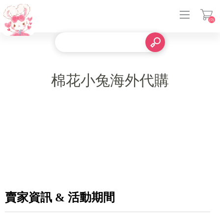
(0)
登入
棉花小兔海外代購
賣家資訊 & 活動期間