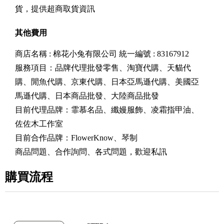
貨，提供超商取貨資訊
其他費用
商店名稱 : 棉花小兔有限公司 統一編號 : 83167912
服務項目：品牌代理批發零售、淘寶代購、天貓代
購、閒魚代購、京東代購、日本亞馬遜代購、美國亞
馬遜代購、日本商品批發、大陸商品批發
目前代理品牌：霏慕名品、纖嫚服飾、凌霜指甲油、
佐佐木工作室
目前合作品牌：FlowerKnow、琴制
商品問題、合作詢問、各式問題，歡迎私訊
購買流程