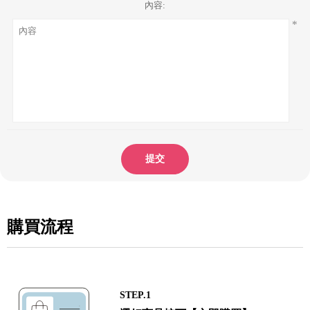
內容:
*
提交
購買流程
STEP.1