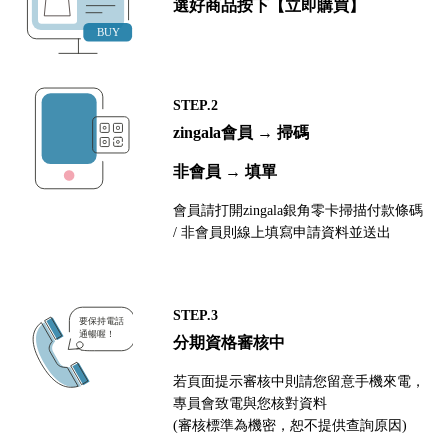
選好商品按下【立即購買】
STEP.2
zingala會員 → 掃碼
非會員 → 填單
會員請打開zingala銀角零卡掃描付款條碼
/ 非會員則線上填寫申請資料並送出
STEP.3
分期資格審核中
若頁面提示審核中則請您留意手機來電，
專員會致電與您核對資料
(審核標準為機密，恕不提供查詢原因)