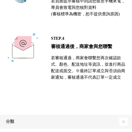
若頁面提示審核中則請您留意手機來電，
專員會致電與您核對資料
(審核標準為機密，恕不提供查詢原因)
STEP.4
審核通過後，商家會與您聯繫
若審核通過，商家會聯繫您再次確認款
式、顏色、配送地址等資訊，並進行商品
配送或面交。※最終訂單成立與否須由商
家通知，審核通過不代表訂單一定成立
分類