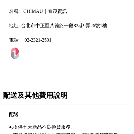
名稱：
CHIMAU｜奇茂資訊
地址:
台北市中正區八德路一段82巷9弄26號1樓
電話：
02-2321-2501
配送及其他費用說明
配送
●.提供七天新品不良換貨服務。