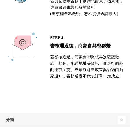
若頁面提示審核中則請您留意手機來電，
專員會致電與您核對資料
(審核標準為機密，恕不提供查詢原因)
STEP.4
審核通過後，商家會與您聯繫
若審核通過，商家會聯繫您再次確認款
式、顏色、配送地址等資訊，並進行商品
配送或面交。※最終訂單成立與否須由商
家通知，審核通過不代表訂單一定成立
分類