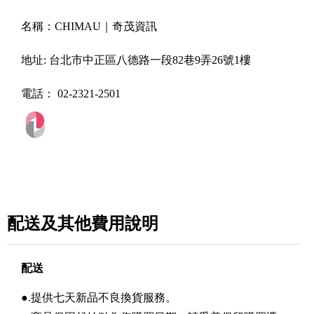
名稱：
CHIMAU｜奇茂資訊
地址:
台北市中正區八德路一段82巷9弄26號1樓
電話：
02-2321-2501
配送及其他費用說明
配送
●.提供七天新品不良換貨服務。