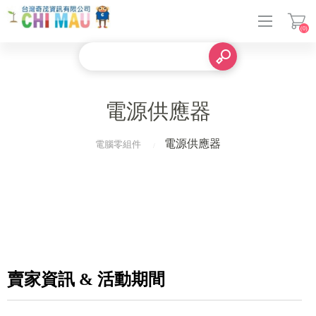
(0)
登入
電源供應器
電源供應器
電腦零組件
賣家資訊 & 活動期間