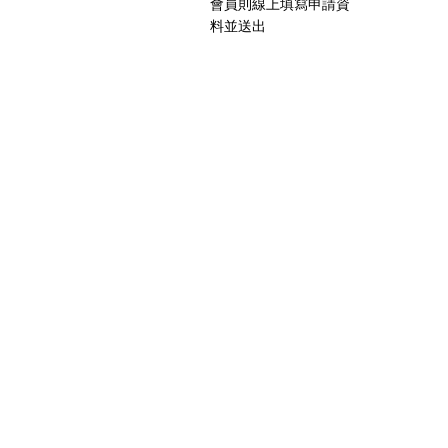
會員則線上填寫申請資
料並送出