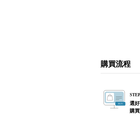
購買流程
STEP
選好
購買