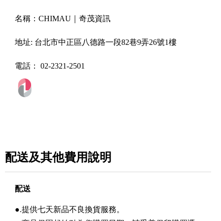
名稱：
CHIMAU｜奇茂資訊
地址:
台北市中正區八德路一段82巷9弄26號1樓
電話：
02-2321-2501
配送及其他費用說明
配送
●.提供七天新品不良換貨服務。