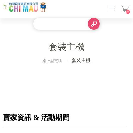
(0)
登入
套裝主機
套裝主機
桌上型電腦
賣家資訊 & 活動期間