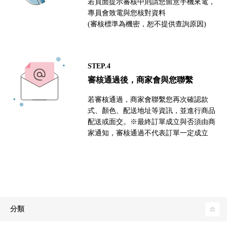
若頁面提示審核中則請您留意手機來電，
專員會致電與您核對資料
(審核標準為機密，恕不提供查詢原因)
STEP.4
審核通過後，商家會與您聯繫
若審核通過，商家會聯繫您再次確認款
式、顏色、配送地址等資訊，並進行商品
配送或面交。※最終訂單成立與否須由商
家通知，審核通過不代表訂單一定成立
分類