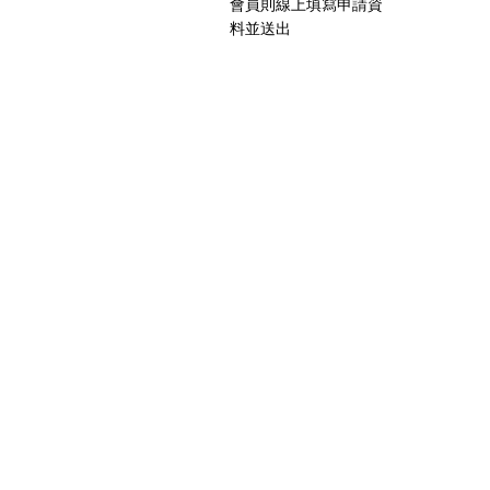
會員則線上填寫申請資
料並送出