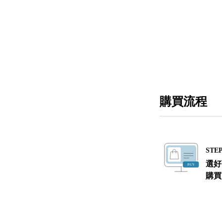
購買流程
STEP
選好
購買