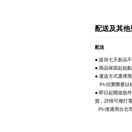
配送及其他
配送
●.提供七天新品
●.商品保固起始
●.運送方式選擇黑
PS:但實際要以
●.即日起開放急
貨，詳情可撥打
PS:僅適用台北