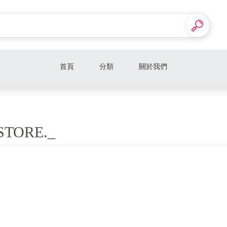
首頁
分類
關於我們
STORE._