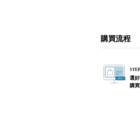
購買流程
STEP
選好
購買