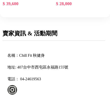
$ 39,600
$ 28,000
賣家資訊 & 活動期間
名稱：
Chill Fit 秋健身
地址:
407台中市西屯區永福路155號
電話：
04-24619563