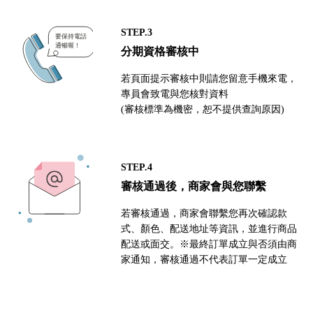
STEP.3
分期資格審核中
若頁面提示審核中則請您留意手機來電，
專員會致電與您核對資料
(審核標準為機密，恕不提供查詢原因)
STEP.4
審核通過後，商家會與您聯繫
若審核通過，商家會聯繫您再次確認款
式、顏色、配送地址等資訊，並進行商品
配送或面交。※最終訂單成立與否須由商
家通知，審核通過不代表訂單一定成立