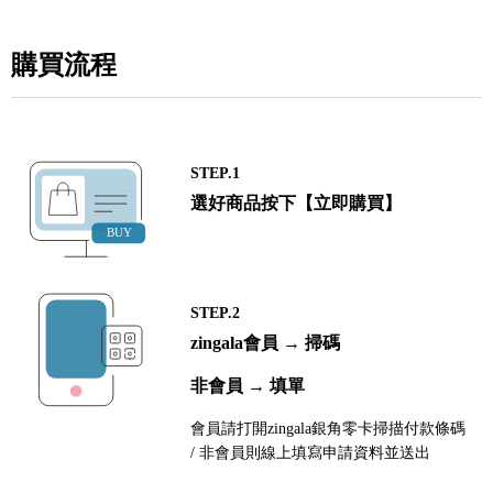
購買流程
STEP.1
選好商品按下【立即購買】
STEP.2
zingala會員 → 掃碼
非會員 → 填單
會員請打開zingala銀角零卡掃描付款條碼
/ 非會員則線上填寫申請資料並送出