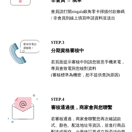
非會員 → 填單
會員請打開zingala銀角零卡掃描付款條碼
/ 非會員則線上填寫申請資料並送出
STEP.3
分期資格審核中
若頁面提示審核中則請您留意手機來電，
專員會致電與您核對資料
(審核標準為機密，恕不提供查詢原因)
STEP.4
審核通過後，商家會與您聯繫
若審核通過，商家會聯繫您再次確認款
式、顏色、配送地址等資訊，並進行商品
配送或面交。※最終訂單成立與否須由商