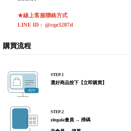
★線上客服聯絡方式
LINE ID : @cqe3287d
購買流程
STEP.1
選好商品按下【立即購買】
STEP.2
zingala會員 → 掃碼