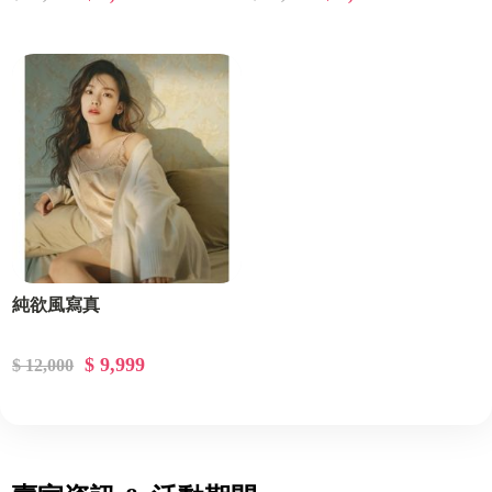
純欲風寫真
$ 9,999
$ 12,000