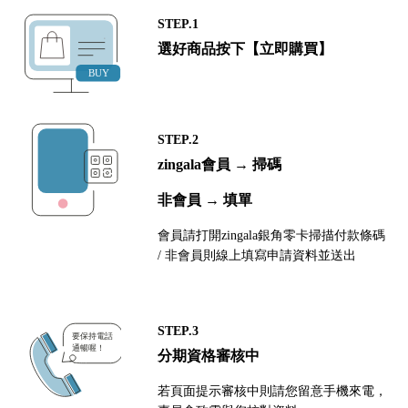
STEP.1
選好商品按下【立即購買】
STEP.2
zingala會員 → 掃碼
非會員 → 填單
會員請打開zingala銀角零卡掃描付款條碼
/ 非會員則線上填寫申請資料並送出
STEP.3
分期資格審核中
若頁面提示審核中則請您留意手機來電，