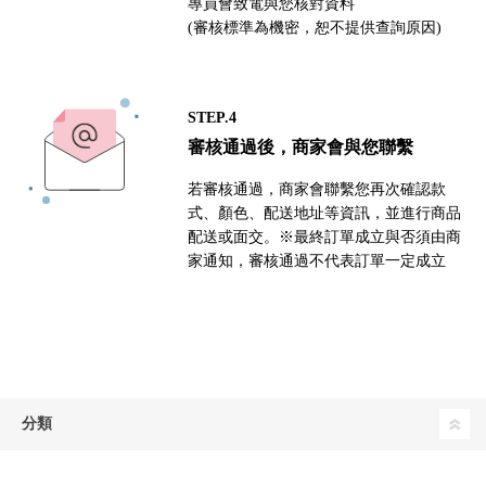
專員會致電與您核對資料
(審核標準為機密，恕不提供查詢原因)
STEP.4
審核通過後，商家會與您聯繫
若審核通過，商家會聯繫您再次確認款
式、顏色、配送地址等資訊，並進行商品
配送或面交。※最終訂單成立與否須由商
家通知，審核通過不代表訂單一定成立
分類