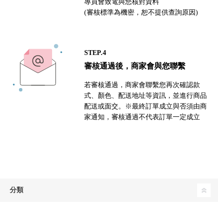
專員會致電與您核對資料
(審核標準為機密，恕不提供查詢原因)
STEP.4
審核通過後，商家會與您聯繫
若審核通過，商家會聯繫您再次確認款
式、顏色、配送地址等資訊，並進行商品
配送或面交。※最終訂單成立與否須由商
家通知，審核通過不代表訂單一定成立
分類