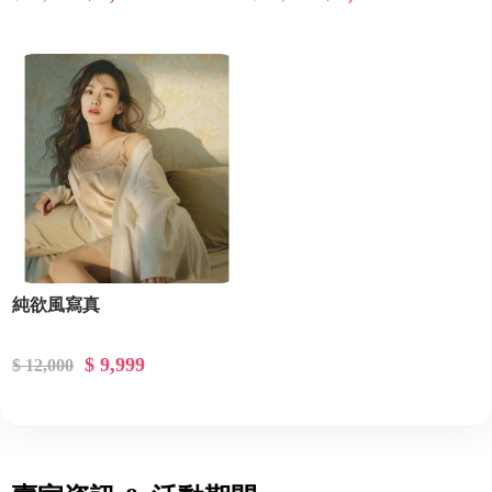
純欲風寫真
$ 9,999
$ 12,000