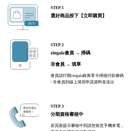
STEP.1
選好商品按下【立即購買】
STEP.2
zingala會員 → 掃碼
非會員 → 填單
會員請打開zingala銀角零卡掃描付款條碼
/ 非會員則線上填寫申請資料並送出
STEP.3
分期資格審核中
若頁面提示審核中則請您留意手機來電，