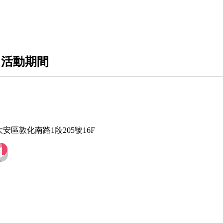
 活動期間
大安區敦化南路1段205號16F