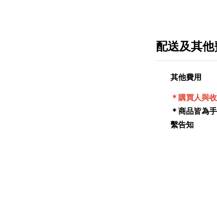
配送及其他
其他費用
＊購買人與收
＊商品皆為手工
繫告知