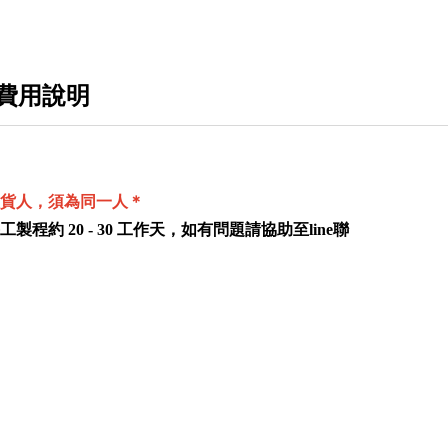
費用說明
貨人，須為同一人＊
製程約 20 - 30 工作天，如有問題請協助至line聯