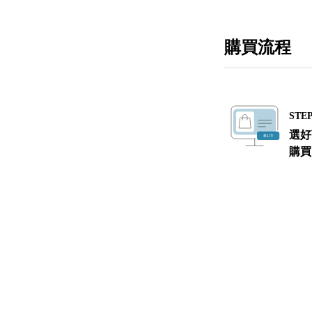
購買流程
STEP
選好
購買