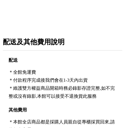
配送及其他費用說明
配送
＊全館免運費
＊付款程序完成後我們會在1-3天內出貨
＊維護雙方權益商品開箱時務必錄影存證完整,如不完
整或沒有錄影,本館可以接受不退換貨此服務
其他費用
＊本館全店商品都是採購人員親自從專櫃採買回來,請