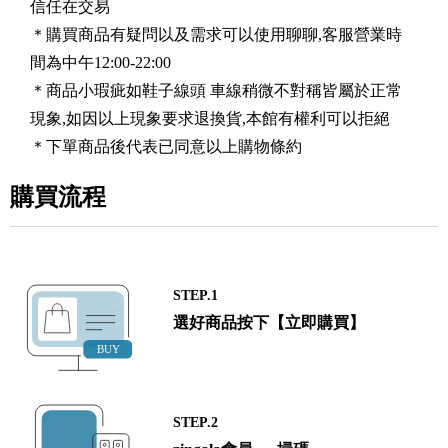
信任在交易
＊購買商品有疑問以及需求可以使用聊聊,客服營業時
間為中午12:00-22:00
＊商品小瑕疵如鞋子線頭 車線稍微不對稱皆屬於正常
現象,如因以上現象要求退換貨,本館有權利可以拒絕
＊下單商品後代表已同意以上購物條約
購買流程
STEP.1
選好商品按下【立即購買】
STEP.2