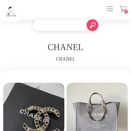
(0)
登入
CHANEL
CHANEL