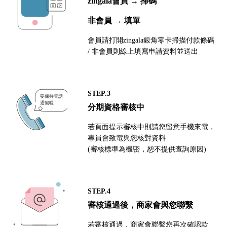
zingala會員 → 掃碼
非會員 → 填單
會員請打開zingala銀角零卡掃描付款條碼
/ 非會員則線上填寫申請資料並送出
STEP.3
分期資格審核中
若頁面提示審核中則請您留意手機來電，
專員會致電與您核對資料
(審核標準為機密，恕不提供查詢原因)
STEP.4
審核通過後，商家會與您聯繫
若審核通過，商家會聯繫您再次確認款