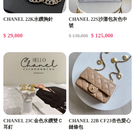
CHANEL 22K水鑽胸針
CHANEL 22S沙灘包灰色中
號
$ 29,000
$ 125,000
$ 130,000
CHANEL 23C金色水鑽雙Ｃ
CHANEL 22B CF23杏色愛心
耳釘
鏈條包