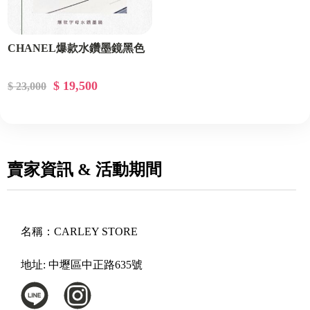
CHANEL爆款水鑽墨鏡黑色
$ 19,500
$ 23,000
賣家資訊 & 活動期間
名稱：
CARLEY STORE
地址:
中壢區中正路635號