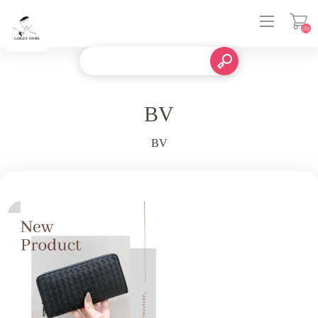
(0)
登入
BV
BV