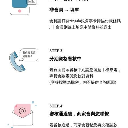
非會員 → 填單
會員請打開zingala銀角零卡掃描付款條碼
/ 非會員則線上填寫申請資料並送出
STEP.3
分期資格審核中
若頁面提示審核中則請您留意手機來電，
專員會致電與您核對資料
(審核標準為機密，恕不提供查詢原因)
STEP.4
審核通過後，商家會與您聯繫
若審核通過，商家會聯繫您再次確認款