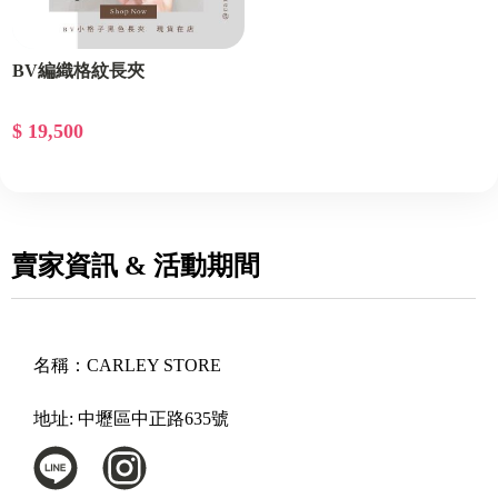
BV編織格紋長夾
$ 19,500
賣家資訊 & 活動期間
名稱：
CARLEY STORE
地址:
中壢區中正路635號