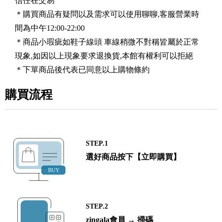
信任在交易
＊購買商品有疑問以及需求可以使用聊聊,客服營業時
間為中午12:00-22:00
＊商品小瑕疵如鞋子線頭 車線稍微不對稱皆屬於正常
現象,如因以上現象要求退換貨,本館有權利可以拒絕
＊下單商品後代表已同意以上購物條約
購買流程
STEP.1
選好商品按下【立即購買】
STEP.2
zingala會員 → 掃碼