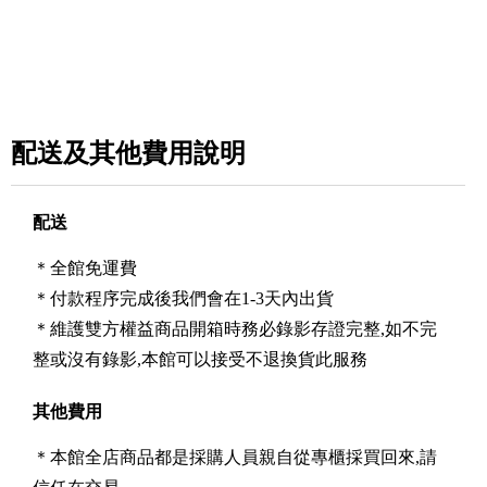
配送及其他費用說明
配送
＊全館免運費
＊付款程序完成後我們會在1-3天內出貨
＊維護雙方權益商品開箱時務必錄影存證完整,如不完
整或沒有錄影,本館可以接受不退換貨此服務
其他費用
＊本館全店商品都是採購人員親自從專櫃採買回來,請