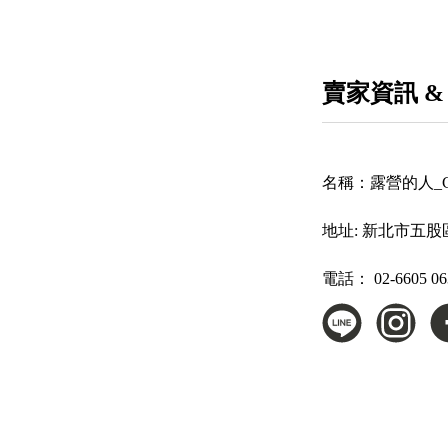
賣家資訊 &
名稱：
露營的人_Cam
地址:
新北市五股區
電話：
02-6605 0