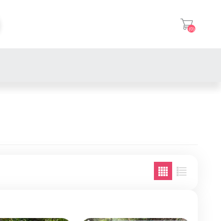
(0)
登入