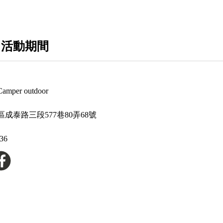
 活動期間
per outdoor
成泰路三段577巷80弄68號
636