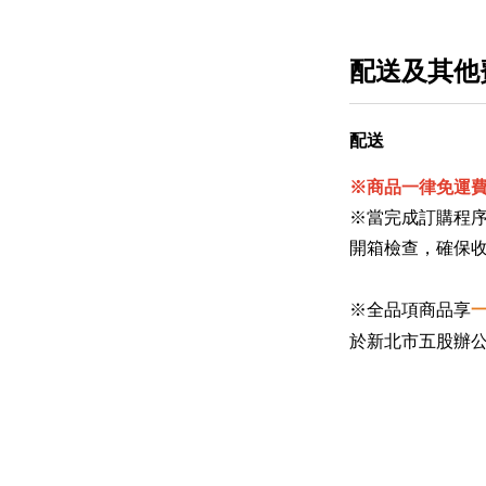
配送及其他
配送
※商品一律免運
※當完成訂購程
開箱檢查，確保
※全品項商品享
於新北市五股辦