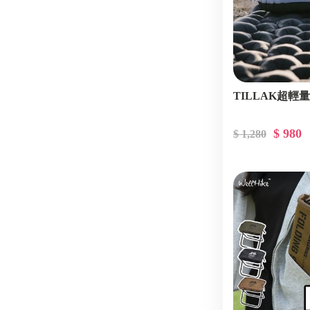
TILLAK超輕
$ 980
$ 1,280