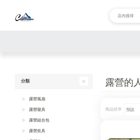
露營的人_
分類
露營風扇
商品排序
露營寢具
露營組合包
露營炊具