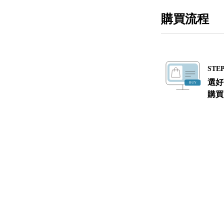
購買流程
STEP
選好
購買