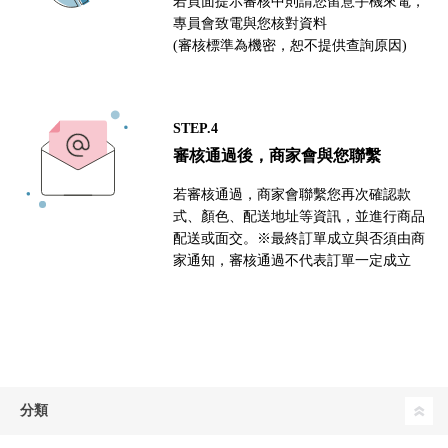
若頁面提示審核中則請您留意手機來電，
專員會致電與您核對資料
(審核標準為機密，恕不提供查詢原因)
STEP.4
審核通過後，商家會與您聯繫
若審核通過，商家會聯繫您再次確認款
式、顏色、配送地址等資訊，並進行商品
配送或面交。※最終訂單成立與否須由商
家通知，審核通過不代表訂單一定成立
分類