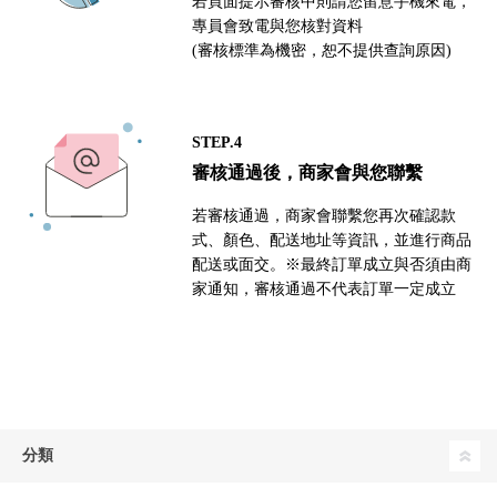
若頁面提示審核中則請您留意手機來電，
專員會致電與您核對資料
(審核標準為機密，恕不提供查詢原因)
STEP.4
審核通過後，商家會與您聯繫
若審核通過，商家會聯繫您再次確認款
式、顏色、配送地址等資訊，並進行商品
配送或面交。※最終訂單成立與否須由商
家通知，審核通過不代表訂單一定成立
分類