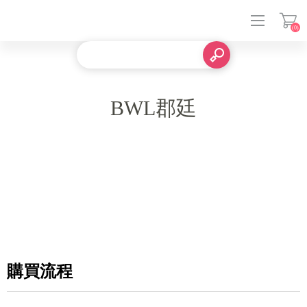
(0)
登入
BWL郡廷
購買流程