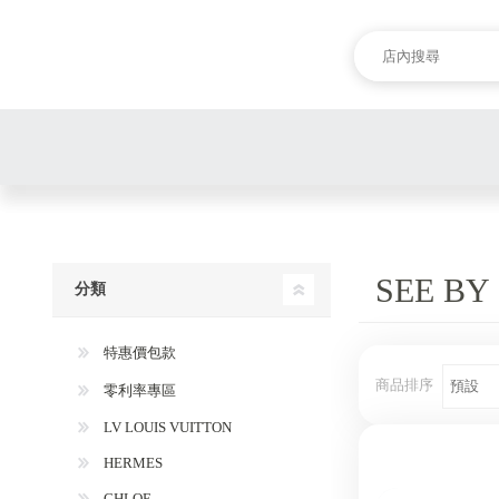
SEE BY
分類
特惠價包款
商品排序
零利率專區
LV LOUIS VUITTON
HERMES
CHLOE