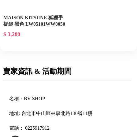
MAISON KITSUNE 狐狸手
提袋 黑色 LW05101WW0050
P199
$ 3,200
賣家資訊 & 活動期間
名稱：
BV SHOP
地址:
台北市中山區林森北路130號11樓
電話：
0225917912