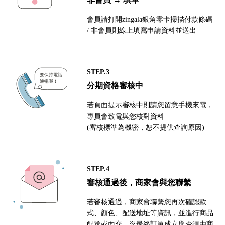
會員請打開zingala銀角零卡掃描付款條碼
/ 非會員則線上填寫申請資料並送出
STEP.3
分期資格審核中
若頁面提示審核中則請您留意手機來電，
專員會致電與您核對資料
(審核標準為機密，恕不提供查詢原因)
STEP.4
審核通過後，商家會與您聯繫
若審核通過，商家會聯繫您再次確認款
式、顏色、配送地址等資訊，並進行商品
配送或面交。※最終訂單成立與否須由商