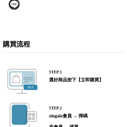
購買流程
STEP.1
選好商品按下【立即購買】
STEP.2
zingala會員 → 掃碼
非會員 → 填單