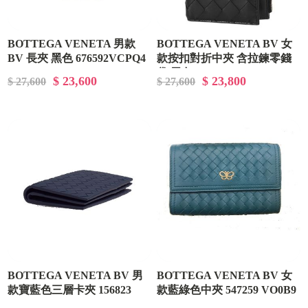
BOTTEGA VENETA 男款
BOTTEGA VENETA BV 女
BV 長夾 黑色 676592VCPQ4
款按扣對折中夾 含拉鍊零錢
8803
袋 黑色 667468 VCPP2 8425
$ 23,600
$ 23,800
$ 27,600
$ 27,600
BOTTEGA VENETA BV 男
BOTTEGA VENETA BV 女
款寶藍色三層卡夾 156823
款藍綠色中夾 547259 VO0B9
V001N 4156