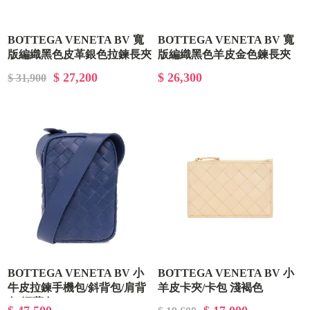
BOTTEGA VENETA BV 寬
BOTTEGA VENETA BV 寬
版編織黑色皮革銀色拉鍊長夾
版編織黑色羊皮金色鍊長夾
649607VBWD2 8803
651368VCQC1 8425
$ 27,200
$ 26,300
$ 31,900
BOTTEGA VENETA BV 小
BOTTEGA VENETA BV 小
牛皮拉鍊手機包/斜背包/肩背
羊皮卡夾/卡包 淺褐色
689542VCPP3 9776
包 深藍色 729296VCPQ3