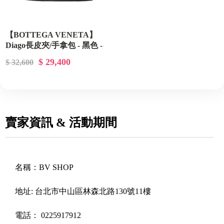
【BOTTEGA VENETA】
Diago長皮夾/手拿包 - 黑色 -
817818V5AJ1 1017
$ 29,400
$ 32,600
賣家資訊 & 活動期間
名稱：
BV SHOP
地址:
台北市中山區林森北路130號11樓
電話：
0225917912