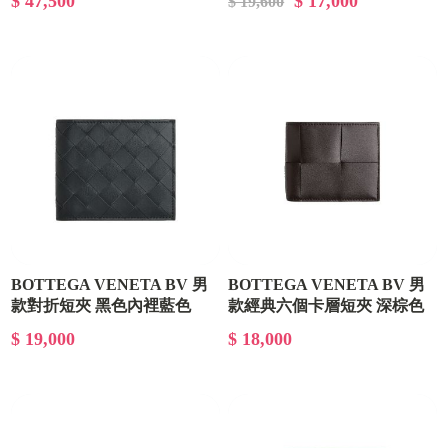
$ 47,500
$ 17,000
$ 19,600
4102
BOTTEGA VENETA BV 男
BOTTEGA VENETA BV 男
款對折短夾 黑色內裡藍色
款經典六個卡層短夾 深棕色
743211VCPQ6 2078
649603VBWD2 2145
$ 19,000
$ 18,000