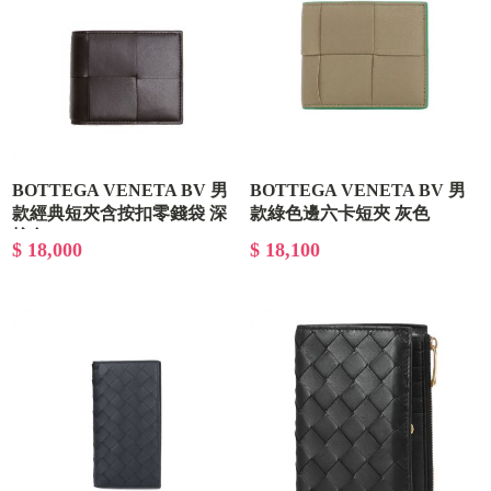
BOTTEGA VENETA BV 男
BOTTEGA VENETA BV 男
款經典短夾含按扣零錢袋 深
款綠色邊六卡短夾 灰色
649603V1Q73 1528
棕色 649605VBWD2 2145
$ 18,000
$ 18,100