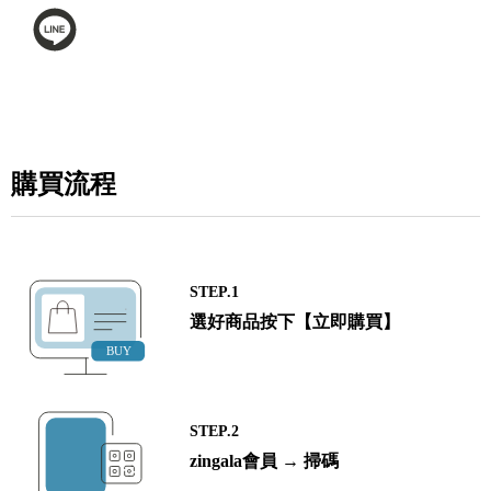
購買流程
STEP.1
選好商品按下【立即購買】
STEP.2
zingala會員 → 掃碼