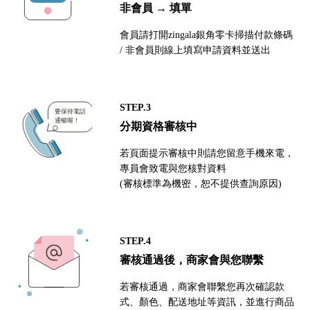
非會員 → 填單
會員請打開zingala銀角零卡掃描付款條碼
/ 非會員則線上填寫申請資料並送出
STEP.3
分期資格審核中
若頁面提示審核中則請您留意手機來電，
專員會致電與您核對資料
(審核標準為機密，恕不提供查詢原因)
STEP.4
審核通過後，商家會與您聯繫
若審核通過，商家會聯繫您再次確認款
式、顏色、配送地址等資訊，並進行商品