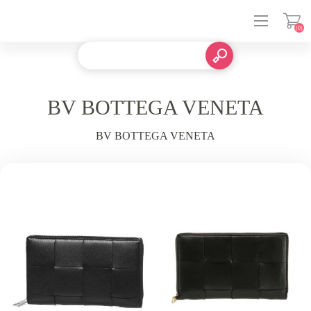
(0)
登入
BV BOTTEGA VENETA
BV BOTTEGA VENETA