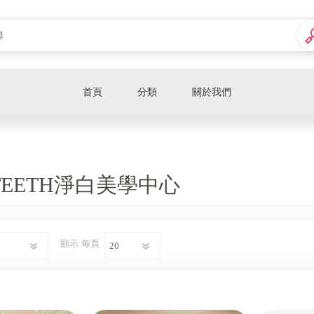
首頁
分類
關於我們
HTEETH淨白美學中心
顯示
每頁