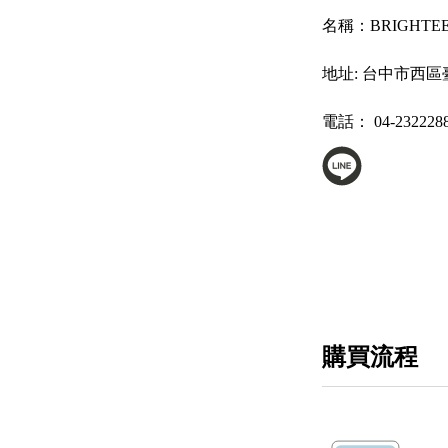
名稱：
BRIGHT
地址:
台中市西區
電話：
04-232228
購買流程