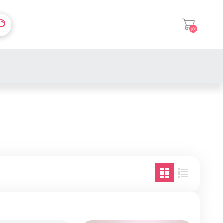
(0)
登入