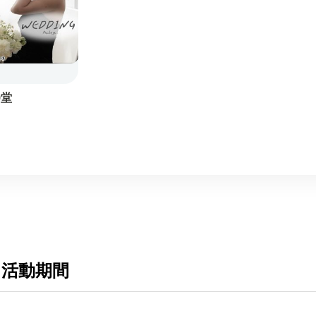
0堂
 活動期間