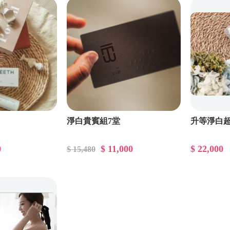
淨白貴賓組7堂
升等淨白超
0
$ 11,000
$ 22,000
$ 15,480