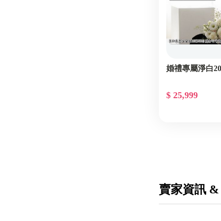
婚禮專屬淨白2
$ 25,999
賣家資訊 &