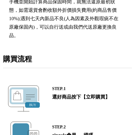
手機並開始計算商品保固時間，就無法還原最初狀
態，如需退貨會酌收額外折價損失費用(約商品售價
10%);遇到七天內新品不良(人為因素及外觀瑕疵不在
原廠保固內)，可以自行送或由我們代送原廠更換良
品。
購買流程
STEP.1
選好商品按下【立即購買】
STEP.2