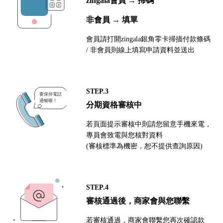
zingala會員 → 掃碼
非會員 → 填單
會員請打開zingala銀角零卡掃描付款條碼
/ 非會員則線上填寫申請資料並送出
STEP.3
分期資格審核中
若頁面提示審核中則請您留意手機來電，
專員會致電與您核對資料
(審核標準為機密，恕不提供查詢原因)
STEP.4
審核通過後，商家會與您聯繫
若審核通過，商家會聯繫您再次確認款