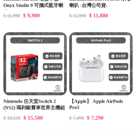
Onyx Studio 9 可攜式藍牙喇
喇叭 -台灣公司貨-
叭
$ 9,900
$ 11,880
$ 11,990
$ 11,990
Nintendo 任天堂Switch 2
【Apple】 Apple AirPods
Pro3
(NS2) 瑪利歐賽車世界主機組
合
$ 15,580
$ 7,290
$ 18,550
$ 7,490