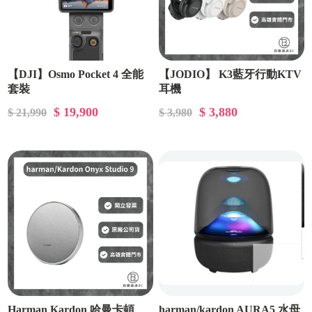
【DJI】Osmo Pocket 4 全能
【JODIO】 K3藍牙行動KTV
套裝
耳機
$ 19,900
$ 3,880
$ 21,990
$ 3,980
Harman Kardon 哈曼卡頓
harman/kardon AURA5 水母