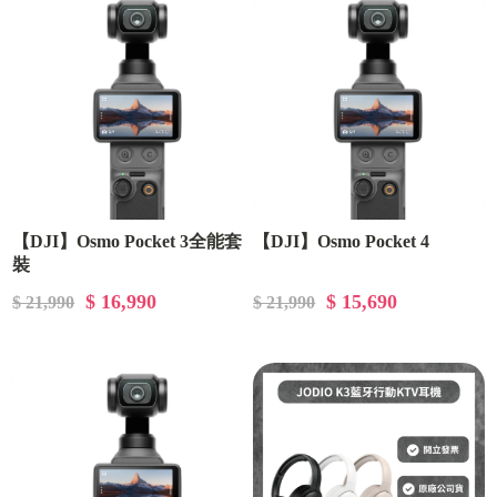
【DJI】Osmo Pocket 3全能套
【DJI】Osmo Pocket 4
裝
$ 16,990
$ 15,690
$ 21,990
$ 21,990