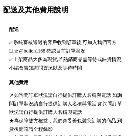
配送及其他費用說明
配送
✅系統審核通過的客戶收到訂單後,可加入我們官方
Line @bolion1168 確認目前訂單狀況
✅上架商品大多為現貨,若熱銷商品需等待或缺貨情況,
小編會告知詢問貨況以及等待時間
其他費用
📌如詢問訂單狀況請自行提供訂購人名稱與電話 如詢
問訂單狀況請自行提供訂購人名稱與電話 如詢問訂單
狀況請自行提供訂購人名稱與電話
★為保障雙方權益，我們會妥善包裝您訂購的商品,到
貨後開箱請全程錄影