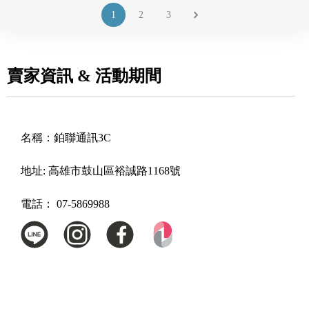
1
2
3
賣家資訊 & 活動期間
名稱：
鉑聯通訊3C
地址:
高雄市鼓山區裕誠路1168號
電話：
07-5869988