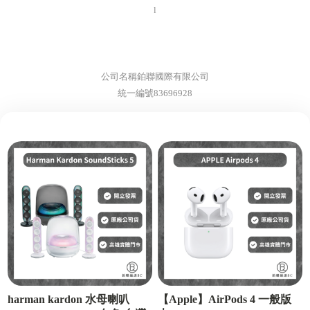
l
公司名稱鉑聯國際有限公司
統一編號83696928
harman kardon 水母喇叭
【Apple】AirPods 4 一般版