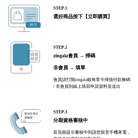
STEP.1
選好商品按下【立即購買】
STEP.2
zingala會員 → 掃碼
非會員 → 填單
會員請打開zingala銀角零卡掃描付款條碼
/ 非會員則線上填寫申請資料並送出
STEP.3
分期資格審核中
若頁面提示審核中則請您留意手機來電，