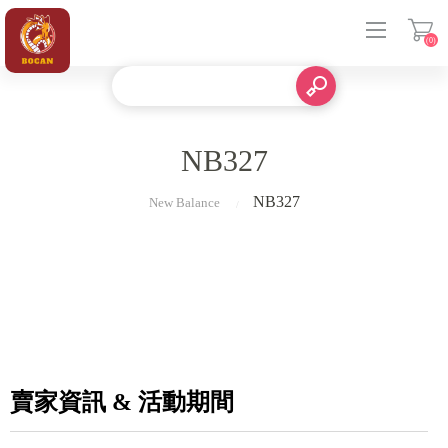
(0)
登入
NB327
NB327
New Balance
賣家資訊 & 活動期間