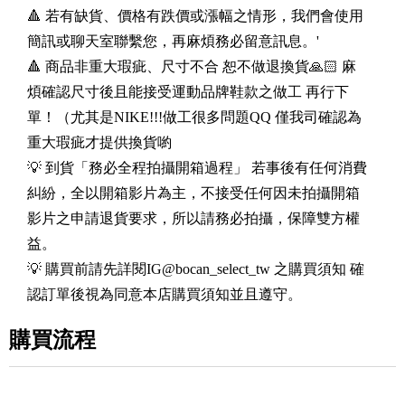
🔺 若有缺貨、價格有跌價或漲幅之情形，我們會使用
簡訊或聊天室聯繫您，再麻煩務必留意訊息。'
🔺 商品非重大瑕疵、尺寸不合 恕不做退換貨🙏🏻 麻
煩確認尺寸後且能接受運動品牌鞋款之做工 再行下
單！（尤其是NIKE!!!做工很多問題QQ 僅我司確認為
重大瑕疵才提供換貨喲
💡 到貨「務必全程拍攝開箱過程」 若事後有任何消費
糾紛，全以開箱影片為主，不接受任何因未拍攝開箱
影片之申請退貨要求，所以請務必拍攝，保障雙方權
益。
💡 購買前請先詳閱IG@bocan_select_tw 之購買須知 確
認訂單後視為同意本店購買須知並且遵守。
購買流程