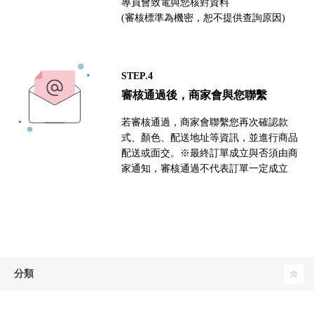
專員會致電與您核對資料
(審核標準為機密，恕不提供查詢原因)
STEP.4
審核通過後，商家會與您聯繫
若審核通過，商家會聯繫您再次確認款
式、顏色、配送地址等資訊，並進行商品
配送或面交。※最終訂單成立與否須由商
家通知，審核通過不代表訂單一定成立
分類