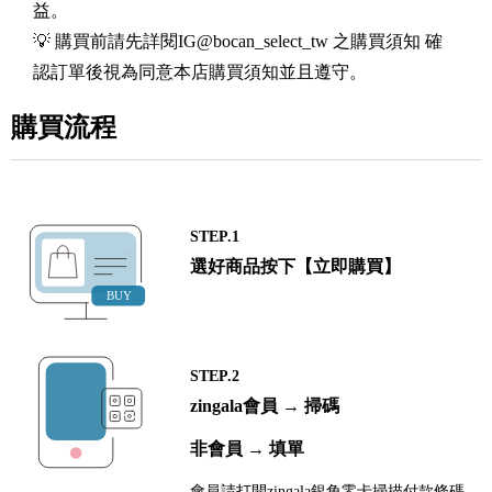
益。
💡 購買前請先詳閱IG@bocan_select_tw 之購買須知 確
認訂單後視為同意本店購買須知並且遵守。
購買流程
STEP.1
選好商品按下【立即購買】
STEP.2
zingala會員 → 掃碼
非會員 → 填單
會員請打開zingala銀角零卡掃描付款條碼