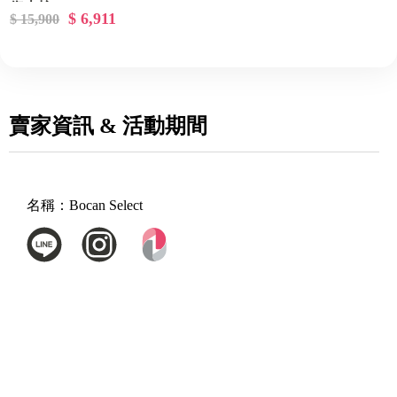
復古棕
$ 6,911
$ 15,900
賣家資訊 & 活動期間
名稱：
Bocan Select