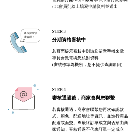
/ 非會員則線上填寫申請資料並送出
STEP.3
分期資格審核中
若頁面提示審核中則請您留意手機來電，
專員會致電與您核對資料
(審核標準為機密，恕不提供查詢原因)
STEP.4
審核通過後，商家會與您聯繫
若審核通過，商家會聯繫您再次確認款
式、顏色、配送地址等資訊，並進行商品
配送或面交。※最終訂單成立與否須由商
家通知，審核通過不代表訂單一定成立