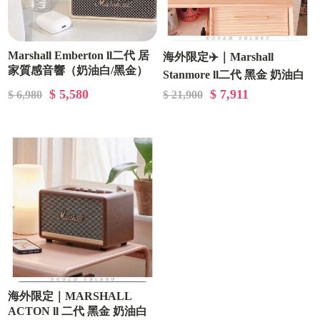
Marshall Emberton ll二代 居
海外限定✈️｜Marshall
家質感音響（奶油白/黑金）
Stanmore ll二代 黑金 奶油白
復古棕
$ 5,580
$ 7,911
$ 6,980
$ 21,900
海外限定｜MARSHALL
ACTON ll 二代 黑金 奶油白