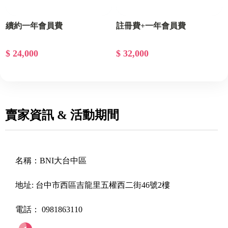
續約一年會員費
註冊費+一年會員費
$ 24,000
$ 32,000
賣家資訊 & 活動期間
名稱：
BNI大台中區
地址:
台中市西區吉龍里五權西二街46號2樓
電話：
0981863110