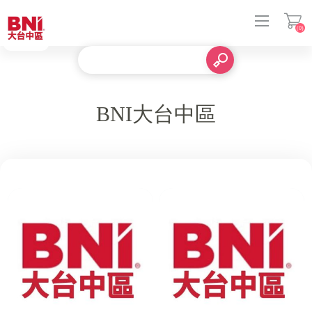
(0)
登入
BNI大台中區