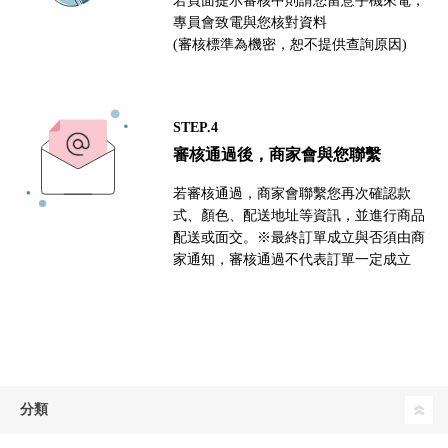
若頁面提示審核中則請您留意手機來電，
專員會致電與您核對資料
(審核標準為機密，恕不提供查詢原因)
STEP.4
審核通過後，商家會與您聯繫
若審核通過，商家會聯繫您再次確認款
式、顏色、配送地址等資訊，並進行商品
配送或面交。※最終訂單成立與否須由商
家通知，審核通過不代表訂單一定成立
分類