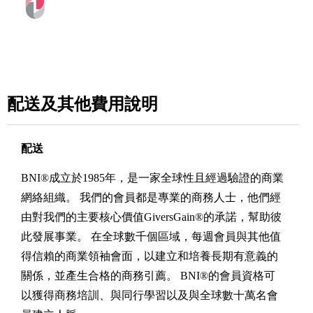
配送及其他費用說明
配送
BNI®成立於1985年，是一家全球性且經過驗證的商業
網絡組織。 我們的會員都是專業的商務人士，他們經
由對我們的主要核心價值GiversGain®的承諾，幫助彼
此發展事業。 在全球數千個區域，每週會員與其他值
得信賴的商業領袖會面，以建立和培養長期有意義的
關係，並產生合格的商務引薦。 BNI®的會員資格可
以獲得商務培訓、與同行學習以及與全球數十萬名會