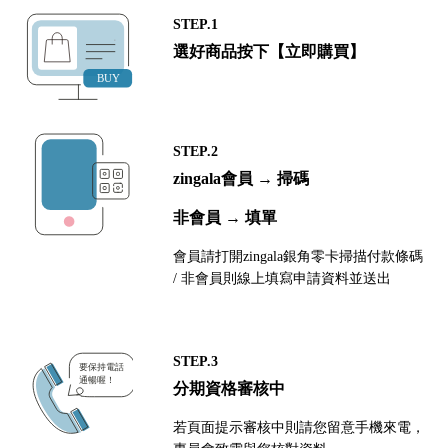
STEP.1
選好商品按下【立即購買】
STEP.2
zingala會員 → 掃碼
非會員 → 填單
會員請打開zingala銀角零卡掃描付款條碼
/ 非會員則線上填寫申請資料並送出
STEP.3
分期資格審核中
若頁面提示審核中則請您留意手機來電，