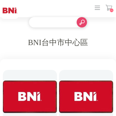
(0)
登入
BNI台中市中心區