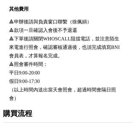
其他費用
🔺申辦後請與負責窗口聯繫（徐佩娟）
🔺款項一旦確認入會後不予退還
🔺下單後請關閉WHOSCALL阻擋電話，並注意陌生
來電進行照會，確認審核通過後，也須完成填寫BNI
會員表，才算報名完成。
🔺照會審件時間：
平日9:00-20:00
假日9:00-17:30
（以上時間內送出當天會照會，超過時間會隔日照
會）
購買流程