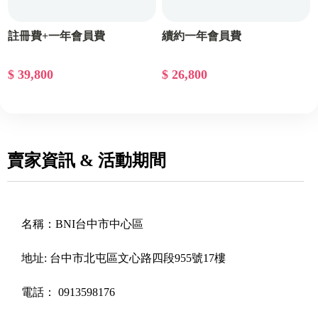
註冊費+一年會員費
續約一年會員費
$ 39,800
$ 26,800
賣家資訊 & 活動期間
名稱：
BNI台中市中心區
地址:
台中市北屯區文心路四段955號17樓
電話：
0913598176