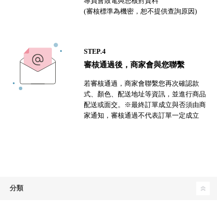
專員會致電與您核對資料
(審核標準為機密，恕不提供查詢原因)
STEP.4
審核通過後，商家會與您聯繫
若審核通過，商家會聯繫您再次確認款
式、顏色、配送地址等資訊，並進行商品
配送或面交。※最終訂單成立與否須由商
家通知，審核通過不代表訂單一定成立
分類