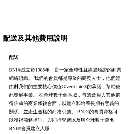
配送及其他費用說明
配送
BNI®成立於1985年，是一家全球性且經過驗證的商業
網絡組織。 我們的會員都是專業的商務人士，他們經
由對我們的主要核心價值GiversGain®的承諾，幫助彼
此發展事業。 在全球數千個區域，每週會員與其他值
得信賴的商業領袖會面，以建立和培養長期有意義的
關係，並產生合格的商務引薦。 BNI®的會員資格可
以獲得商務培訓、與同行學習以及與全球數十萬名
BNI®會員建立人脈