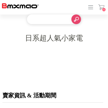
(0)
登入
日系超人氣小家電
賣家資訊 & 活動期間