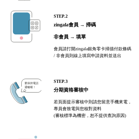
STEP.2
zingala會員 → 掃碼
非會員 → 填單
會員請打開zingala銀角零卡掃描付款條碼
/ 非會員則線上填寫申請資料並送出
STEP.3
分期資格審核中
若頁面提示審核中則請您留意手機來電，
專員會致電與您核對資料
(審核標準為機密，恕不提供查詢原因)