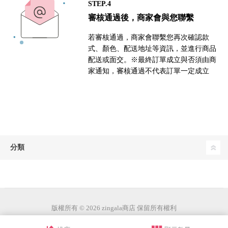
STEP.4
審核通過後，商家會與您聯繫
若審核通過，商家會聯繫您再次確認款
式、顏色、配送地址等資訊，並進行商品
配送或面交。※最終訂單成立與否須由商
家通知，審核通過不代表訂單一定成立
分類
版權所有 © 2026 zingala商店 保留所有權利