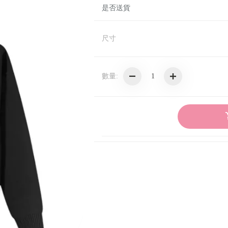
是否送貨
AMI PARIS
尺寸
數量: