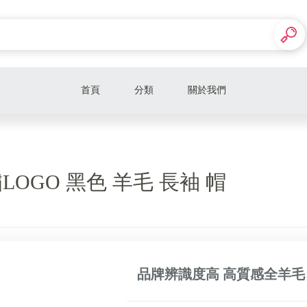
首頁
分類
關於我們
Louis Vuitton®
GUCCI®
LOGO 黑色 羊毛 長袖 帽
FENDI
PRADA
CELINE
CHANEL
品牌辨識度高 高質感全羊毛
Chloé