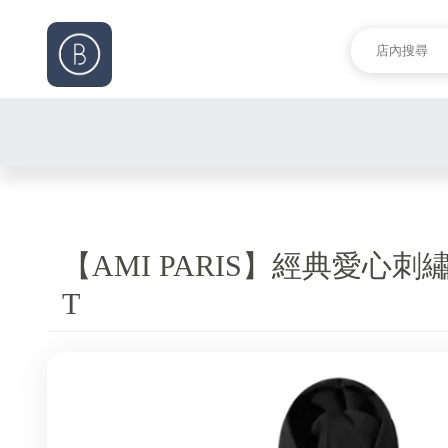
【AMI PARIS】經典愛心刺繡
T