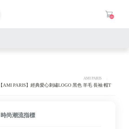
(0)
登入
AMI PARIS
【AMI PARIS】經典愛心刺繡LOGO 黑色 羊毛 長袖 帽T
 時尚潮流指標