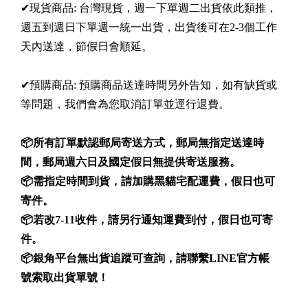
✔現貨商品: 台灣現貨，週一下單週二出貨依此類推，
週五到週日下單週一統一出貨，出貨後可在2-3個工作
天內送達，節假日會順延。
✔預購商品: 預購商品送達時間另外告知，如有缺貨或
等問題，我們會為您取消訂單並逕行退費。
📦所有訂單默認郵局寄送方式，郵局無指定送達時
間，郵局週六日及國定假日無提供寄送服務。
📦需指定時間到貨，請加購黑貓宅配運費，假日也可
寄件。
📦若改7-11收件，請另行通知運費到付，假日也可寄
件。
📦銀角
平台無出貨追蹤可查詢，請聯繫LINE官方帳
號索取出貨單號！