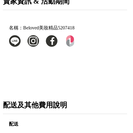
賣家資訊 & 活動期間
名稱：
Beloved美妝精品5207418
配送及其他費用說明
配送