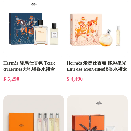
Hermès 愛馬仕香氛 Terre
Hermès 愛馬仕香氛 橘彩星光
d'Hermès大地淡香水禮盒 -
Eau des Merveilles淡香水禮盒
2026母親節限定包裝/專櫃緞
- 2026母親節限定包裝/專櫃緞
$ 5,290
$ 4,490
帶包裝
帶包裝