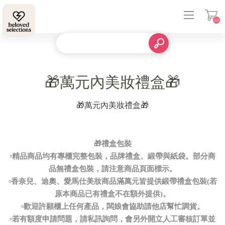
(0)
登入
🎁萬元內美妝禮盒🎁
🎁萬元內美妝禮盒🎁
🎁禮盒包裝
▫️精品商品均有專櫃完整包裝，品牌禮盒、緞帶與紙袋。部分商
品無禮盒包裝，請注意商品頁面標示。
▫️香奈兒、迪奧、愛馬仕美妝商品滿萬元皆提供緞帶禮盒包裝(若
原本商品已有禮盒不在額外提供)。
▫️歡迎許願櫃上任何產品，闆娘會協助請他店幫忙調貨。
▫️若有額度申請問題，請私訊詢問，會另外開立人工審核訂單並