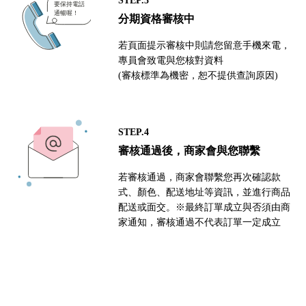
分期資格審核中
若頁面提示審核中則請您留意手機來電，
專員會致電與您核對資料
(審核標準為機密，恕不提供查詢原因)
STEP.4
審核通過後，商家會與您聯繫
若審核通過，商家會聯繫您再次確認款
式、顏色、配送地址等資訊，並進行商品
配送或面交。※最終訂單成立與否須由商
家通知，審核通過不代表訂單一定成立