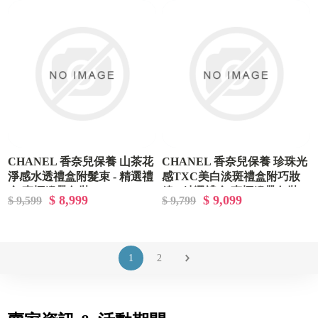
CHANEL 香奈兒保養 山茶花
CHANEL 香奈兒保養 珍珠光
淨感水透禮盒附髮束 - 精選禮
感TXC美白淡斑禮盒附巧妝
盒/專櫃緞帶包裝
鏡 - 精選禮盒/專櫃緞帶包裝
$ 8,999
$ 9,099
$ 9,599
$ 9,799
1
2