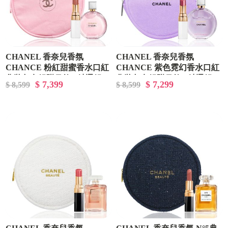
CHANEL 香奈兒香氛
CHANEL 香奈兒香氛
CHANCE 粉紅甜蜜香水口紅
CHANCE 紫色霓幻香水口紅
化妝包套組附吊飾 - 精選組
化妝包套組附吊飾 - 精選組
$ 7,399
$ 7,299
$ 8,599
$ 8,599
合/專櫃緞帶包裝
合/專櫃緞帶包裝