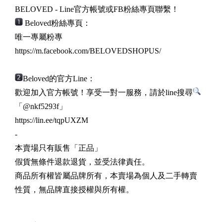
BELOVED - Line官方帳號或FB粉絲專頁聯繫！
Beloved粉絲專頁：
唯一專屬粉專
https://m.facebook.com/
BELOVEDSHOPUS/
Beloved的官方Line：
歡迎加入官方帳號！享受一對一服務，請於line搜尋
「@
nkf5293f」
https://lin.ee/
tqpUXZM
-
本賣場只有販售「正品」
假貨無條件退款退貨，並受法律責任。
商品所有權皆屬品牌所有，本賣場為個人及二手轉賣
性質，無品牌直接授權與所有權。