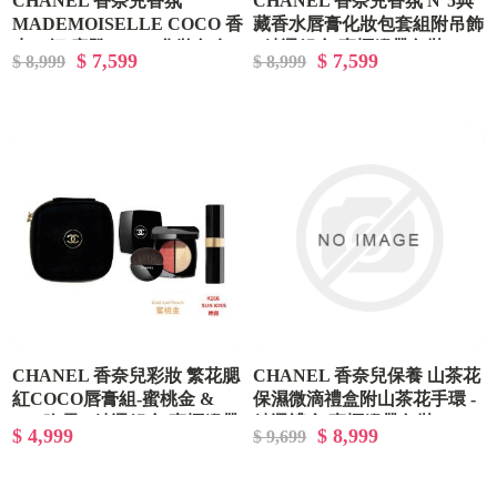
CHANEL 香奈兒香氛
CHANEL 香奈兒香氛 N°5典
MADEMOISELLE COCO 香
藏香水唇膏化妝包套組附吊飾
水口紅 摩登COCO化妝包套
- 精選組合/專櫃緞帶包裝
$ 7,599
$ 7,599
$ 8,999
$ 8,999
組附吊飾 - 精選組合/專櫃緞
帶包裝
CHANEL 香奈兒彩妝 繁花腮
CHANEL 香奈兒保養 山茶花
紅COCO唇膏組-蜜桃金 &
保濕微滴禮盒附山茶花手環 -
266 晚霞 - 精選組合/專櫃緞帶
精選禮盒/專櫃緞帶包裝
$ 4,999
$ 8,999
$ 9,699
包裝