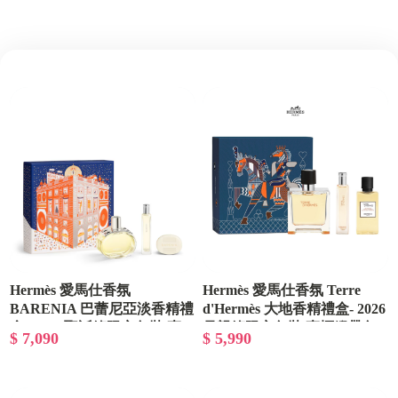
Hermès 愛馬仕香氛
Hermès 愛馬仕香氛 Terre
BARENIA 巴蕾尼亞淡香精禮
d'Hermès 大地香精禮盒- 2026
盒 - 2025聖誕節限定包裝/專
母親節限定包裝/專櫃緞帶包
$ 7,090
$ 5,990
櫃緞帶包裝
裝