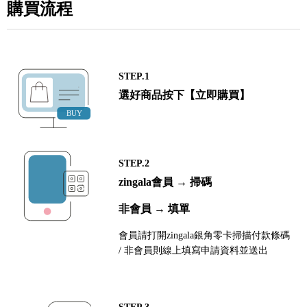
購買流程
STEP.1
選好商品按下【立即購買】
STEP.2
zingala會員 → 掃碼
非會員 → 填單
會員請打開zingala銀角零卡掃描付款條碼
/ 非會員則線上填寫申請資料並送出
STEP.3