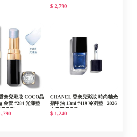
 - 2026春夏限量/專櫃緞
Sunset - 2026春夏限量/專櫃緞帶
$ 2,790
包裝
 香奈兒彩妝 COCO晶
CHANEL 香奈兒彩妝 時尚釉光
 金管 #284 光漾藍 -
指甲油 13ml #419 冷冽藍 - 2026
限量彩妝
春季限量彩妝
1,790
$ 1,240