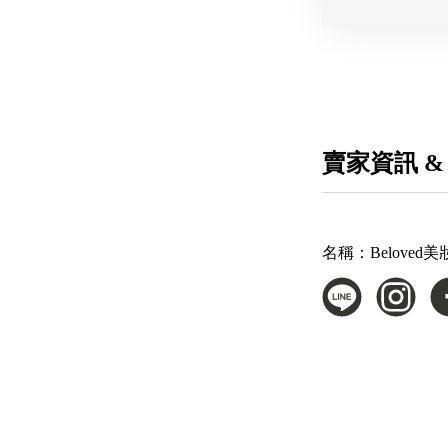
賣家資訊 &
名稱：
Beloved美