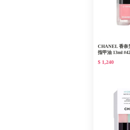
CHANEL 香
指甲油 13ml #
INSPIRANTE 
$ 1,240
彩妝