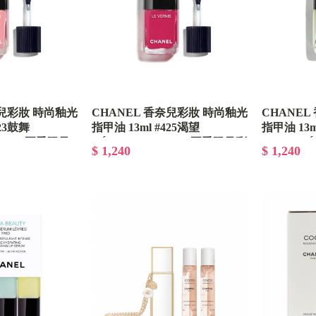
奈兒彩妝 時尚釉光
CHANEL 香奈兒彩妝 時尚釉光
CHANE
423鼓舞
指甲油 13ml #425渴望
指甲油 13m
- 2027夏季限量
DÉSIRABLE - 2027夏季限量彩
AFFIRMÉ
$ 1,240
$ 1,240
妝
妝