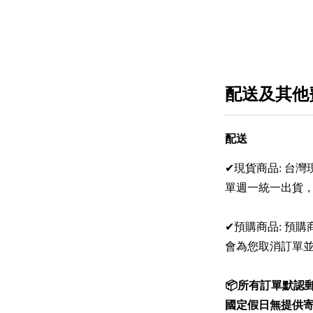
配送及其他
配送
✔現貨商品: 台
單週一統一出貨，
✔預購商品: 預
會為您取消訂單
📦所有訂單默認
國定假日無提供