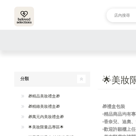
🌟美妝
分類
🎁精品美妝禮盒🎁
🎁精緻美妝禮盒🎁
🎁禮盒包裝
▫️精品商品均
🎁萬元內美妝禮盒🎁
▫️香奈兒、迪
🌟美妝限量品專區🌟
▫️歡迎許願櫃