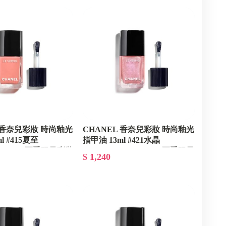
L 香奈兒彩妝 時尚釉光
CHANEL 香奈兒彩妝 時尚釉光
l #415夏至
指甲油 13ml #421水晶
E - 2027夏季限量彩妝
CRISTALLINE - 2027夏季限量
$ 1,240
彩妝