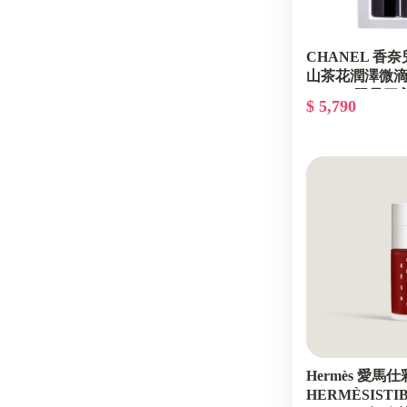
CHANEL 香奈
山茶花潤澤微
11x3ml 限量三
$ 5,790
莓果
Hermès 愛馬
HERMÈSIST