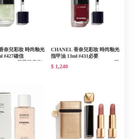
L 香奈兒彩妝 時尚釉光
CHANEL 香奈兒彩妝 時尚釉光
l #427確信
指甲油 13ml #431必要
E - 2027夏季限量彩
INCONTOURNABLE - 2027夏
$ 1,240
季限量彩妝