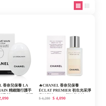
EL 香奈兒保養 LA
🔥CHANEL 香奈兒保養
MAIN 精緻隨行護手
ÉCLAT PREMIER 初生光采淨
盈版) 50ML - 專櫃
亮精華油 50ml - 新款美白油
2,090
$ 4,090
$ 4,280