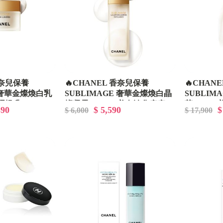
香奈兒保養
🔥CHANEL 香奈兒保養
🔥CHAN
E 奢華金燦煥白乳
SUBLIMAGE 奢華金燦煥白晶
SUBLIM
保濕提升
燦凝露 125ml - 美白淡化痘疤
萃 40ml
390
$ 5,590
$
$ 6,000
$ 17,900