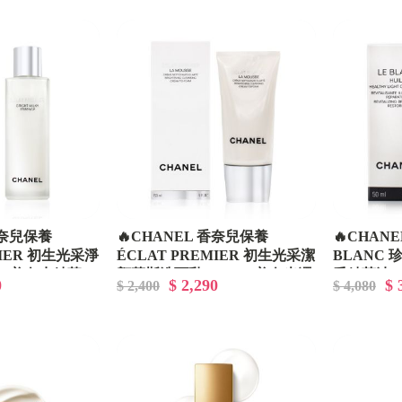
香奈兒保養
🔥CHANEL 香奈兒保養
🔥CHAN
MIER 初生光采淨
ÉCLAT PREMIER 初生光采潔
BLANC
l - 美白水精華
顏慕斯洗面乳 150ml - 美白光澤
采精萃油 50
0
$ 2,290
$ 
$ 2,400
$ 4,080
提升