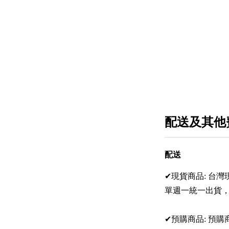
配送及其他
配送
✔現貨商品: 台
單週一統一出貨，
✔預購商品: 預