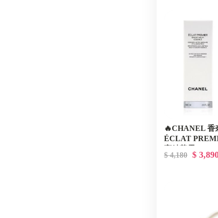
🔥CHANEL 
ÉCLAT PRE
亮精華露 100m
$ 3,89
$ 4,180