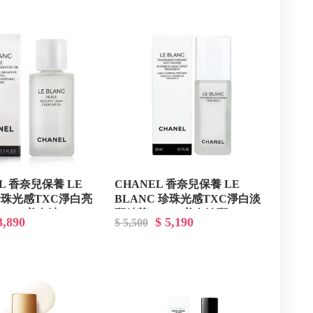
EL 香奈兒保養 LE
CHANEL 香奈兒保養 LE
 珍珠光感TXC淨白亮
BLANC 珍珠光感TXC淨白淡
ml - 美白油
斑精萃 20ml - 美白淡斑
3,890
$ 5,190
$ 5,500