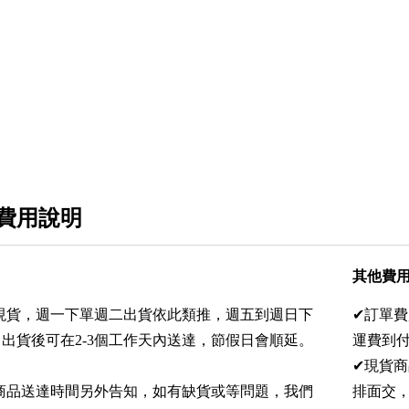
費用說明
其他費
灣現貨，週一下單週二出貨依此類推，週五到週日下
✔訂單費
出貨後可在2-3個工作天內送達，節假日會順延。
運費到付
✔現貨
購商品送達時間另外告知，如有缺貨或等問題，我們
排面交