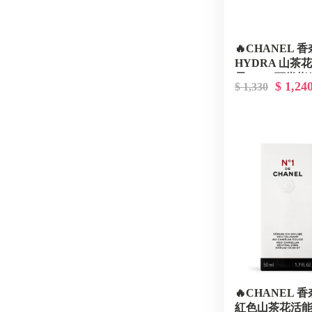
🔥CHANEL 
HYDRA 山茶
霜 10g - 可當
$ 1,24
$ 1,330
🔥CHANEL 香
紅色山茶花活能精華