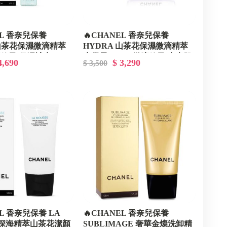
EL 香奈兒保養
🔥CHANEL 香奈兒保養
 山茶花保濕微滴精萃
HYDRA 山茶花保濕微滴精萃
 微滴粒子/保濕補水
水凝霜 50ml - 微滴粒子/水光肌
4,690
$ 3,290
$ 3,500
EL 香奈兒保養 LA
🔥CHANEL 香奈兒保養
E 深海精萃山茶花潔顏
SUBLIMAGE 奢華金燦洗卸精