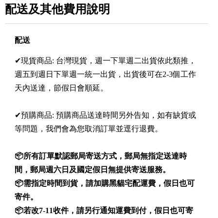
配送及其他費用說明
配送
✔現貨商品: 台灣現貨，週一下單週二出貨依此類推，
週五到週日下單週一統一出貨，出貨後可在2-3個工作
天內送達，節假日會順延。
✔預購商品: 預購商品送達時間另外告知，如有缺貨或
等問題，我們會為您取消訂單並逕行退費。
📦所有訂單默認郵局寄送方式，郵局無指定送達時
間，郵局週六日及國定假日無提供寄送服務。
📦需指定時間到貨，請加購黑貓宅配運費，假日也可
寄件。
📦若改7-11收件，請另行通知運費到付，假日也可寄