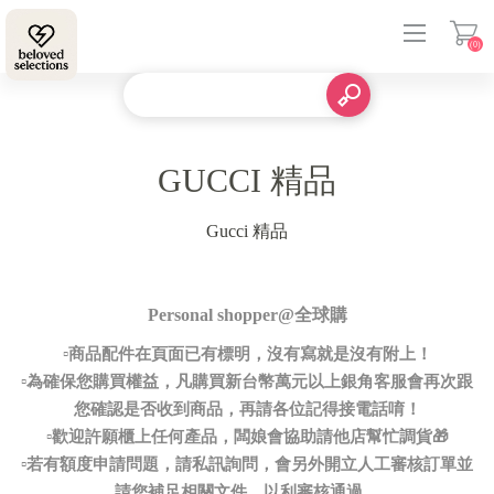
(0)
登入
GUCCI 精品
Gucci 精品
Personal shopper@全球購
▫️商品配件在頁面已有標明，沒有寫就是沒有附上！
▫️為確保您購買權益，凡購買新台幣萬元以上銀角客服會再次跟
您確認是否收到商品，再請各位記得接電話唷！
▫️歡迎許願櫃上任何產品，闆娘會協助請他店幫忙調貨🎁
▫️若有額度申請問題，請私訊詢問，會另外開立人工審核訂單並
請您補足相關文件，以利審核通過。