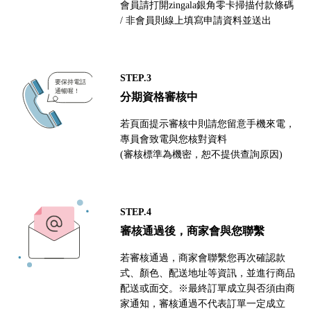
會員請打開zingala銀角零卡掃描付款條碼
/ 非會員則線上填寫申請資料並送出
STEP.3
分期資格審核中
若頁面提示審核中則請您留意手機來電，
專員會致電與您核對資料
(審核標準為機密，恕不提供查詢原因)
STEP.4
審核通過後，商家會與您聯繫
若審核通過，商家會聯繫您再次確認款
式、顏色、配送地址等資訊，並進行商品
配送或面交。※最終訂單成立與否須由商
家通知，審核通過不代表訂單一定成立