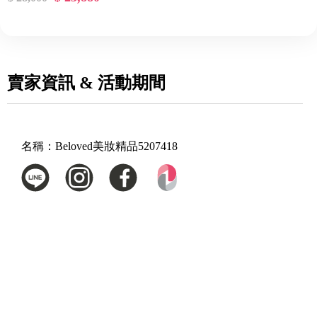
賣家資訊 & 活動期間
名稱：
Beloved美妝精品5207418