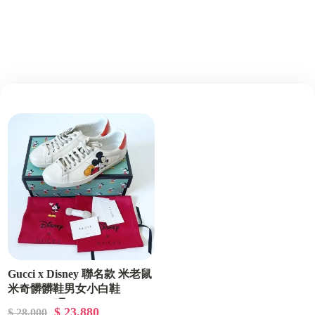
Gucci x Disney 聯名款 米老鼠
米奇髒髒鞋男女小白鞋
US8.5=42碼
$ 23,880
$ 28,000