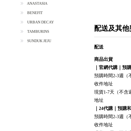
ANASTASIA
BENEFIT
URBAN DECAY
配送及其他
TAMBURINS
SUNDUK JEJU
配送
商品出貨
｜官網代購｜預
預購時間2-3週
收件地址
現貨1-7天（不
地址
｜24代購｜預購
預購時間2-3週
收件地址