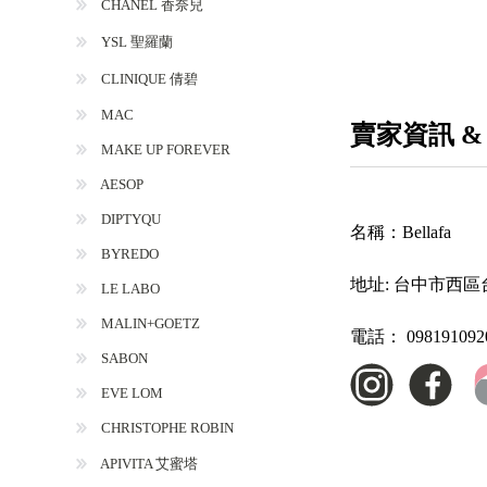
CHANEL 香奈兒
YSL 聖羅蘭
CLINIQUE 倩碧
MAC
賣家資訊 &
MAKE UP FOREVER
AESOP
DIPTYQU
名稱：
Bellafa
BYREDO
地址:
台中市西區台
LE LABO
MALIN+GOETZ
電話：
098191092
SABON
EVE LOM
CHRISTOPHE ROBIN
APIVITA 艾蜜塔