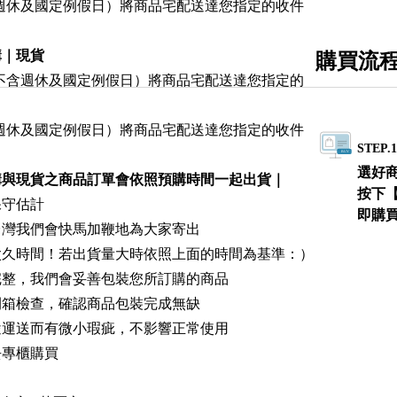
含週休及國定例假日）將商品宅配送達您指定的收件
購｜現貨
購買流
（不含週休及國定例假日）將商品宅配送達您指定的
含週休及國定例假日）將商品宅配送達您指定的收件
STEP.
選好
購與現貨之商品訂單會依照預購時間一起出貨｜
按下
保守估計
即購
台灣我們會快馬加鞭地為大家寄出
太久時間！若出貨量大時依照上面的時間為基準：）
完整，我們會妥善包裝您所訂購的商品
開箱檢查，確認商品包裝完成無缺
途運送而有微小瑕疵，不影響正常使用
去專櫃購買