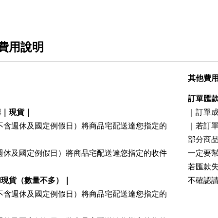
ANASTASIA
BENEFIT
URBAN DECAY
費用說明
TAMBURINS
其他費
SUNDUK JEJU
訂單匯
購｜現貨｜
｜訂單
（不含週休及國定例假日）將商品宅配送達您指定的
｜若訂
部分商
含週休及國定例假日）將商品宅配送達您指定的收件
一定要
若匯款
和現貨（數量不多）｜
不確認
（不含週休及國定例假日）將商品宅配送達您指定的