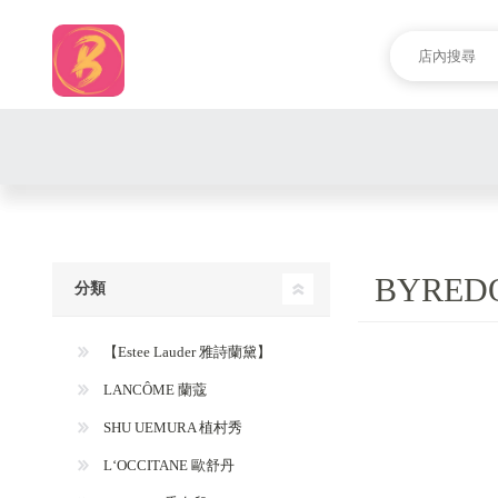
BYRED
分類
【Estee Lauder 雅詩蘭黛】
LANCÔME 蘭蔻
SHU UEMURA 植村秀
L‘OCCITANE 歐舒丹