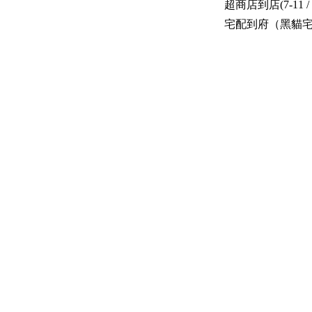
超商店到店(7-11 /
宅配到府（黑貓