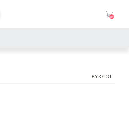
(0)
登入
BYREDO