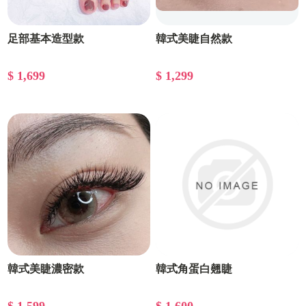
足部基本造型款
韓式美睫自然款
$ 1,699
$ 1,299
韓式美睫濃密款
韓式角蛋白翹睫