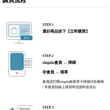
購買流程
STEP.1
選好商品按下【立即購買】
STEP.2
zingala會員 → 掃碼
非會員 → 填單
會員請打開zingala銀角零卡掃描付款條碼
/ 非會員則線上填寫申請資料並送出
STEP.3