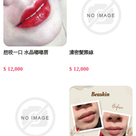
想咬一口 水晶嘟嘟唇
濃密髮際線
$ 12,000
$ 12,000