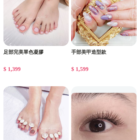
足部完美單色凝膠
手部美甲造型款
$ 1,399
$ 1,599