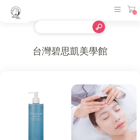
(0)
登入
台灣碧思凱美學館