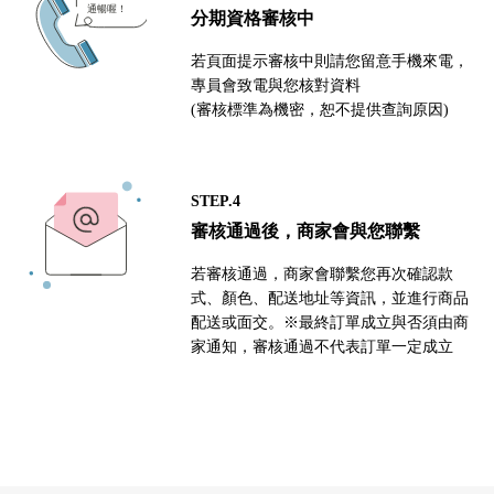
分期資格審核中
若頁面提示審核中則請您留意手機來電，
專員會致電與您核對資料
(審核標準為機密，恕不提供查詢原因)
STEP.4
審核通過後，商家會與您聯繫
若審核通過，商家會聯繫您再次確認款
式、顏色、配送地址等資訊，並進行商品
配送或面交。※最終訂單成立與否須由商
家通知，審核通過不代表訂單一定成立