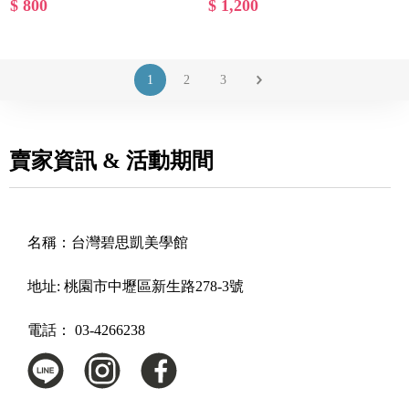
$ 800
$ 1,200
1
2
3
賣家資訊 & 活動期間
名稱：
台灣碧思凱美學館
地址:
桃園市中壢區新生路278-3號
電話：
03-4266238