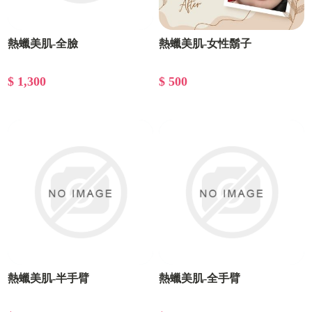
熱蠟美肌-全臉
熱蠟美肌-女性鬍子
$ 1,300
$ 500
熱蠟美肌-半手臂
熱蠟美肌-全手臂