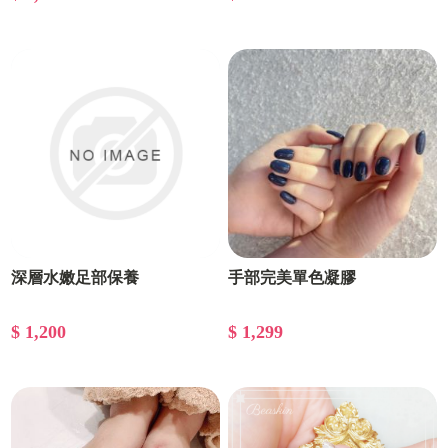
深層水嫩足部保養
手部完美單色凝膠
$ 1,200
$ 1,299