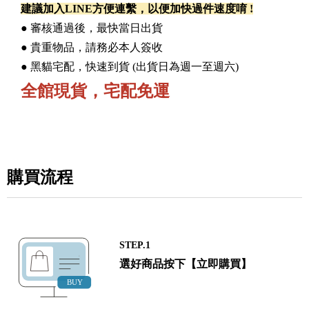
建議加入LINE方便連繫，以便加快過件速度唷 !
● 審核通過後，最快當日出貨
● 貴重物品，請務必本人簽收
● 黑貓宅配，快速到貨 (出貨日為週一至週六)
全館現貨，宅配免運
購買流程
STEP.1
選好商品按下【立即購買】