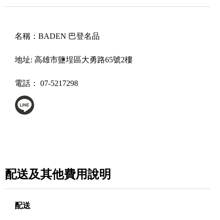
名稱：
BADEN 巴登名品
地址:
高雄市鹽埕區大勇路65號2樓
電話：
07-5217298
配送及其他費用說明
配送