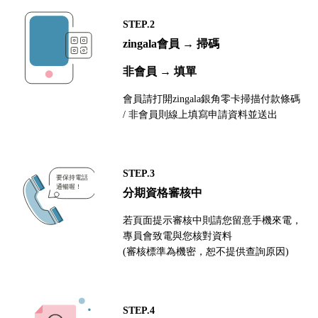
STEP.2
zingala會員 → 掃碼
非會員 → 填單
會員請打開zingala銀角零卡掃描付款條碼
/ 非會員則線上填寫申請資料並送出
STEP.3
分期資格審核中
若頁面提示審核中則請您留意手機來電，
專員會致電與您核對資料
(審核標準為機密，恕不提供查詢原因)
STEP.4