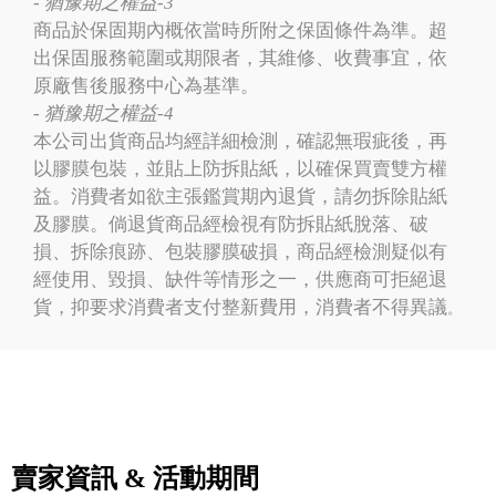
- 猶豫期之權益-3
商品於保固期內概依當時所附之保固條件為準。超
出保固服務範圍或期限者，其維修、收費事宜，依
原廠售後服務中心為基準。
- 猶豫期之權益-4
本公司出貨商品均經詳細檢測，確認無瑕疵後，再
以膠膜包裝，並貼上防拆貼紙，以確保買賣雙方權
益。消費者如欲主張鑑賞期內退貨，請勿拆除貼紙
及膠膜。倘退貨商品經檢視有防拆貼紙脫落、破
損、拆除痕跡、包裝膠膜破損，商品經檢測疑似有
經使用、毀損、缺件等情形之一，供應商可拒絕退
貨，抑要求消費者支付整新費用，消費者不得異議
。
賣家資訊 & 活動期間