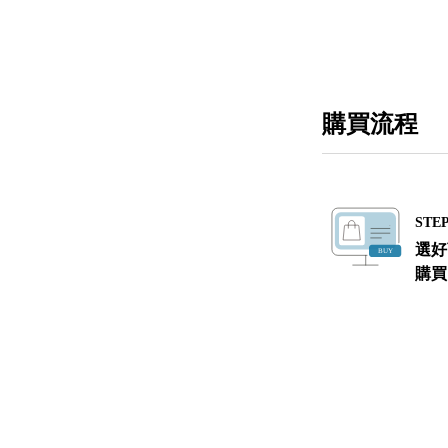
購買流程
STEP
選好
購買