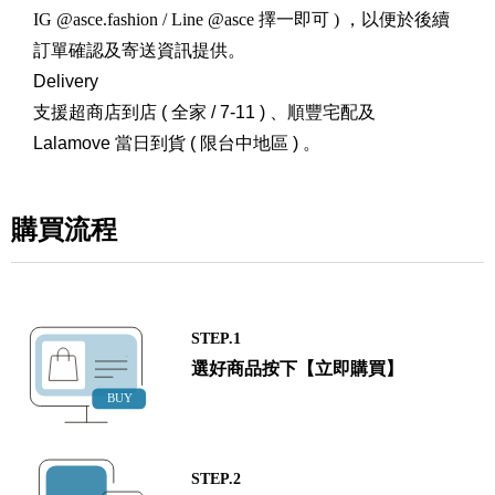
IG @asce.fashion / Line @asce 擇一即可 ) ，以便於後續
訂單確認及寄送資訊提供。
Delivery
支援超商店到店 ( 全家 / 7-11 ) 、順豐宅配及
Lalamove 當日到貨 ( 限台中地區 ) 。
購買流程
STEP.1
選好商品按下【立即購買】
STEP.2