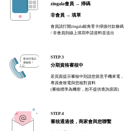
zingala會員 → 掃碼
非會員 → 填單
會員請打開zingala銀角零卡掃描付款條碼
/ 非會員則線上填寫申請資料並送出
STEP.3
分期資格審核中
若頁面提示審核中則請您留意手機來電，
專員會致電與您核對資料
(審核標準為機密，恕不提供查詢原因)
STEP.4
審核通過後，商家會與您聯繫