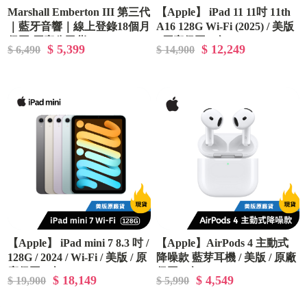
Marshall Emberton III 第三代
【Apple】 iPad 11 11吋 11th
｜藍牙音響｜線上登錄18個月
A16 128G Wi-Fi (2025) / 美版
保固 原廠公司貨
/ 原廠保固一年
$ 5,399
$ 12,249
$ 6,490
$ 14,900
【Apple】 iPad mini 7 8.3 吋 /
【Apple】AirPods 4 主動式
128G / 2024 / Wi-Fi / 美版 / 原
降噪款 藍芽耳機 / 美版 / 原廠
廠保固一年
保固一年
$ 18,149
$ 4,549
$ 19,900
$ 5,990