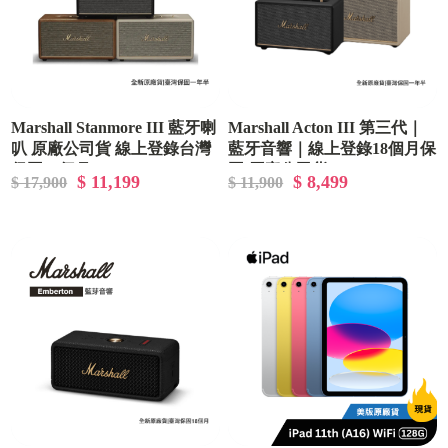
Marshall Stanmore III 藍牙喇
Marshall Acton III 第三代｜
叭 原廠公司貨 線上登錄台灣
藍牙音響｜線上登錄18個月保
保固18個月
固 原廠公司貨
$ 11,199
$ 8,499
$ 17,900
$ 11,900