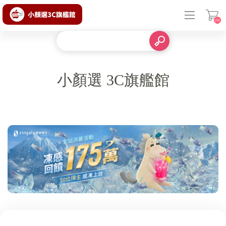
(0)
登入
小顏選 3C旗艦館