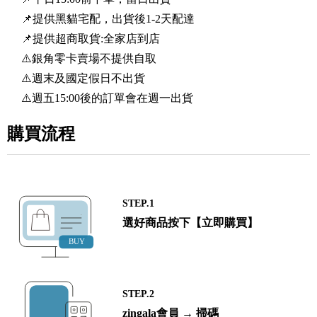
📌提供黑貓宅配，出貨後1-2天配達
📌提供超商取貨:全家店到店
⚠️銀角零卡賣場不提供自取
⚠️週末及國定假日不出貨
⚠️週五15:00後的訂單會在週一出貨
購買流程
STEP.1
選好商品按下【立即購買】
STEP.2
zingala會員 → 掃碼