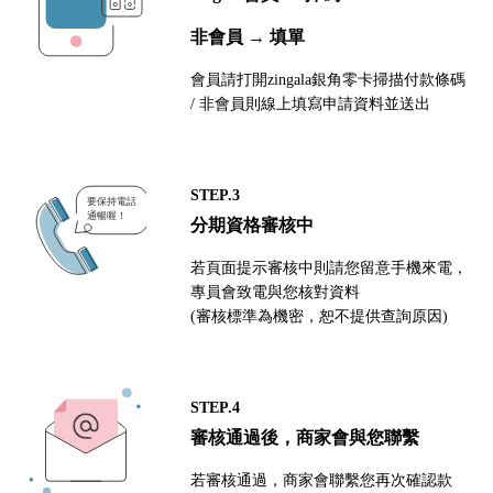
非會員 → 填單
會員請打開zingala銀角零卡掃描付款條碼
/ 非會員則線上填寫申請資料並送出
STEP.3
分期資格審核中
若頁面提示審核中則請您留意手機來電，
專員會致電與您核對資料
(審核標準為機密，恕不提供查詢原因)
STEP.4
審核通過後，商家會與您聯繫
若審核通過，商家會聯繫您再次確認款