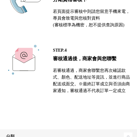
若頁面提示審核中則請您留意手機來電，
專員會致電與您核對資料
(審核標準為機密，恕不提供查詢原因)
STEP.4
審核通過後，商家會與您聯繫
若審核通過，商家會聯繫您再次確認款
式、顏色、配送地址等資訊，並進行商品
配送或面交。※最終訂單成立與否須由商
家通知，審核通過不代表訂單一定成立
分類