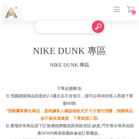
(0)
登入
NIKE DUNK 專區
NIKE DUNK 專區
下單必讀事項:
❗️1.預購調貨商品則是約2-3週左右不含假日，請可以等待的客人再做下單
動作唷!
*預購屬客製化商品，是根據客人確認後款式尺寸才進行預購，預購商品
恕不提供退換貨，下單前請三思!
❗️2.賣場所有商品若下訂後價格調整或因系統有誤,缺貨,門市售出等其他因
素APAIR將保留最終修改訂單權益。