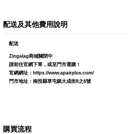
配送及其他費用說明
配送
Zingalag商城關閉中
請前往官網下單，或至門市選購！
官網網址：
https://www.apairplus.com/
門市地址：南投縣草屯鎮大成街8之6號
購買流程