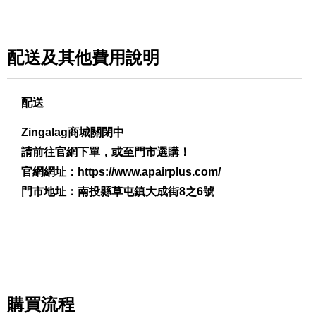
配送及其他費用說明
配送
Zingalag商城關閉中
請前往官網下單，或至門市選購！
官網網址：
https://www.apairplus.com/
門市地址：南投縣草屯鎮大成街8之6號
購買流程