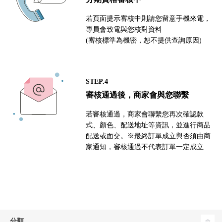
若頁面提示審核中則請您留意手機來電，
專員會致電與您核對資料
(審核標準為機密，恕不提供查詢原因)
STEP.4
審核通過後，商家會與您聯繫
若審核通過，商家會聯繫您再次確認款
式、顏色、配送地址等資訊，並進行商品
配送或面交。※最終訂單成立與否須由商
家通知，審核通過不代表訂單一定成立
分類