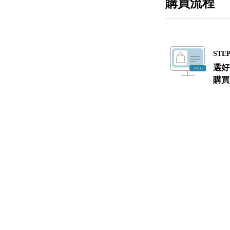
購買流程
STEP
選好
購買