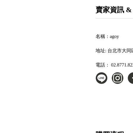
賣家資訊 &
名稱：
agoy
地址:
台北市大同區
電話：
02.8771.82