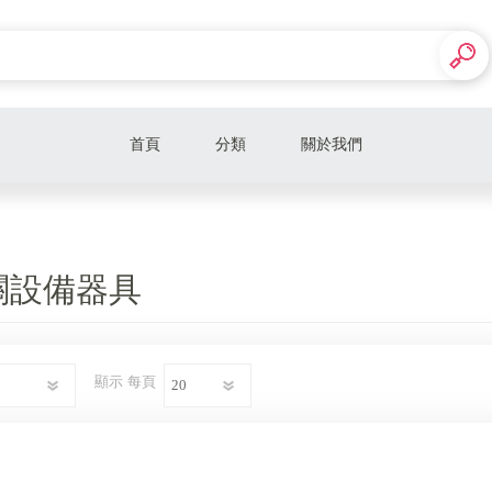
首頁
分類
關於我們
咖啡豆
咖啡相關設備器具
關設備器具
教育課程
特許加盟相關
顯示
每頁
展店顧問