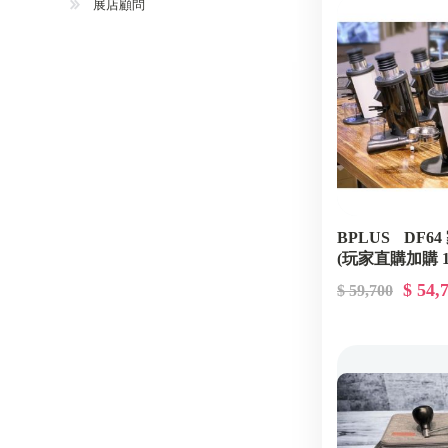
展店顧問
BPLUS DF6
(玩家直購加購 
GDPA0021
$ 54,
$ 59,700