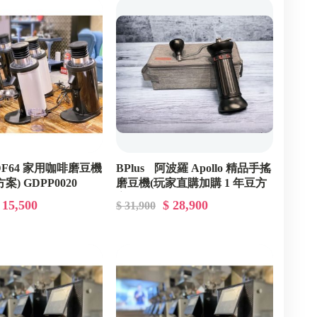
DF64 家用咖啡磨豆機
BPlus 阿波羅 Apollo 精品手搖
) GDPP0020
磨豆機(玩家直購加購 1 年豆方
案) GDPA0011
 15,500
$ 28,900
$ 31,900