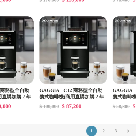
CMBA001
2 商務型全自動
GAGGIA C12 商務型全自動
GAGGIA
直購加購 2 年
義式咖啡機(商用直購加購 2 年
義式咖啡機
CMBP001
) CMBA00112
豆方案 ( 高階家用))
9,000
$ 87,200
$
$ 100,000
$ 58,800
CMBA00132
1
2
3