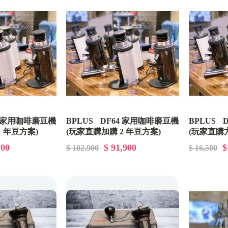
4 家用咖啡磨豆機
BPLUS DF64 家用咖啡磨豆機
BPLUS 
1 年豆方案)
(玩家直購加購 2 年豆方案)
(玩家直購方案
GDPA0022
700
$ 91,900
$
$ 102,900
$ 16,500