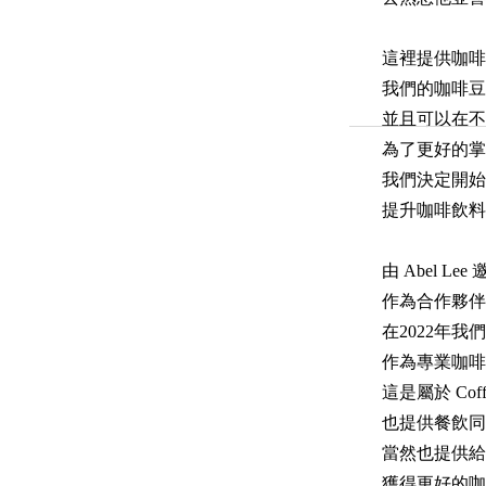
這裡提供咖啡
我們的咖啡豆
並且可以在不
為了更好的掌
我們決定開始
提升咖啡飲料
由 Abel Le
作為合作夥伴
在2022年我們正
作為專業咖啡
這是屬於 Coff
也提供餐飲同
當然也提供給
獲得更好的咖