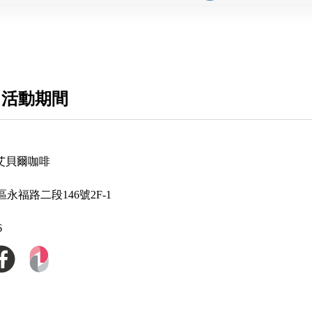
 活動期間
ca 艾貝爾咖啡
永福路二段146號2F-1
6