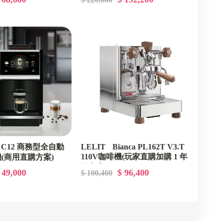
31
CMBA00122
 C12 商務型全自動
LELIT Bianca PL162T V3.T
110V咖啡機(玩家直購加購 1 年
(商用直購方案)
00
豆方案) CMPA0021
 49,000
$ 96,400
$ 100,400