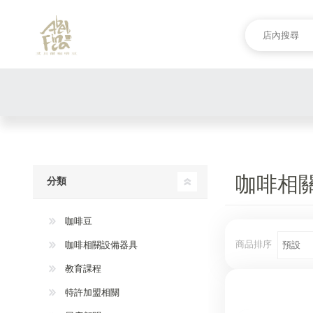
咖啡相
分類
咖啡豆
商品排序
咖啡相關設備器具
教育課程
特許加盟相關