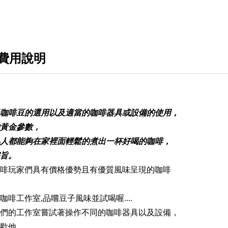
費用說明
咖啡豆的選用以及適當的咖啡器具或設備的使用，
黃金參數，
人都能夠在家裡面輕鬆的煮出一杯好喝的咖啡，
旨。
啡玩家們具有價格優勢且有優質風味呈現的咖啡
啡工作室,品嚐豆子風味並試喝喔....
們的工作室嘗試著操作不同的咖啡器具以及設備，
歡他。