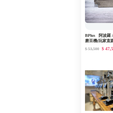
BPlus 阿波羅 
磨豆機(玩家直購
案) GDPA0012
$ 47,
$ 53,500