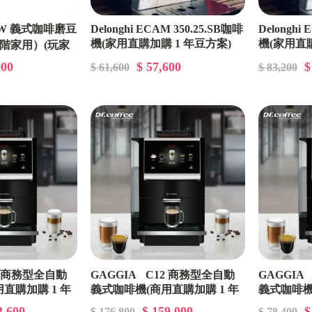
64W 義式咖啡磨豆
Delonghi ECAM 350.25.SB咖啡
Delonghi
機(家用直購加購 1 年豆方案)
機(家用直購
高階家用）(玩家
CMHA0011
CMHA001
0030
000
$ 57,600
$
$ 61,600
$ 83,200
2 商務型全自動
GAGGIA C12 商務型全自動
GAGGIA
直購加購 1 年
義式咖啡機(商用直購加購 1 年
義式咖啡機
) CMBA00121
豆方案 ( 高用量)) CMBA00111
豆方案 ( 
2,600
$ 159,000
$
$ 176,800
$ 78,400