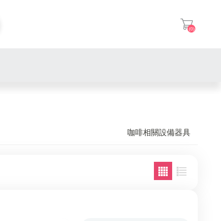
(0)
登入
咖啡相關設備器具