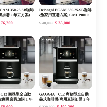
 ECAM 350.25.SB咖啡
Delonghi ECAM 350.25.SB咖啡
加購 2 年豆方案)
機(家用直購方案) CMHP0010
2
 76,200
$ 38,000
$ 40,000
 C12 商務型全自動
GAGGIA C12 商務型全自動
(商用直購加購 1 年
義式咖啡機(商用直購加購 2 年
高階家用)))
豆方案 ( 低用量)))
 68,600
$ 192,200
$ 220,000