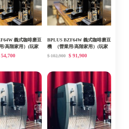
BZF64W 義式咖啡磨豆
BPLUS BZF64W 義式咖啡磨豆
用/高階家用）(玩家
機 （營業用/高階家用）(玩家
 年豆方案)
直購加購 2 年豆方案)
 54,700
$ 91,900
$ 102,900
GDPA0032