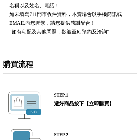
名稱以及姓名、電話！
如未填寫711門市收件資料，本賣場會以手機簡訊或
EMAIL向您聯繫，請您提供感謝配合！
"如有宅配及其他問題，歡迎至IG預約及洽詢"
購買流程
STEP.1
選好商品按下【立即購買】
STEP.2