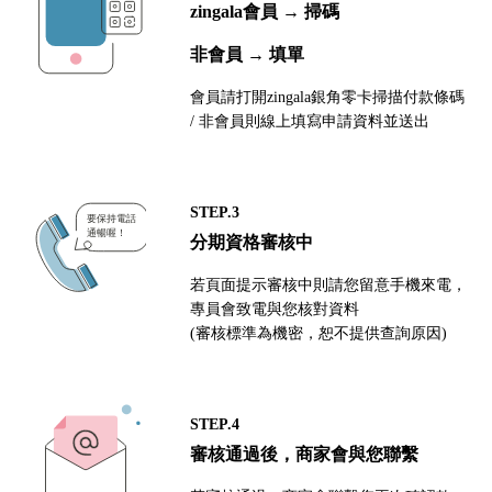
zingala會員 → 掃碼
非會員 → 填單
會員請打開zingala銀角零卡掃描付款條碼
/ 非會員則線上填寫申請資料並送出
STEP.3
分期資格審核中
若頁面提示審核中則請您留意手機來電，
專員會致電與您核對資料
(審核標準為機密，恕不提供查詢原因)
STEP.4
審核通過後，商家會與您聯繫